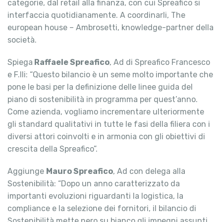
categorie, dal retail alla finanza, con cui Spreafico si
interfaccia quotidianamente. A coordinarli, The
european house – Ambrosetti, knowledge-partner della
società.
Spiega
Raffaele Spreafico
, Ad di Spreafico Francesco
e F.lli: “Questo bilancio è un seme molto importante che
pone le basi per la definizione delle linee guida del
piano di sostenibilità in programma per quest’anno.
Come azienda, vogliamo incrementare ulteriormente
gli standard qualitativi in tutte le fasi della filiera con i
diversi attori coinvolti e in armonia con gli obiettivi di
crescita della Spreafico”.
Aggiunge
Mauro Spreafico
, Ad con delega alla
Sostenibilità: “Dopo un anno caratterizzato da
importanti evoluzioni riguardanti la logistica, la
compliance e la selezione dei fornitori, il bilancio di
Sostenibilità mette nero su bianco gli impegni assunti