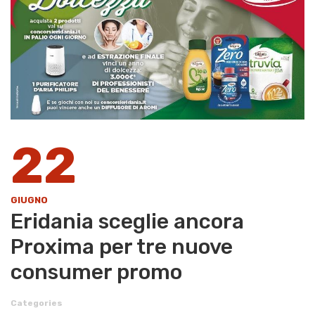
22
GIUGNO
Eridania sceglie ancora
Proxima per tre nuove
consumer promo
Categories