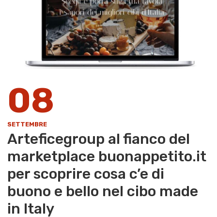
08
SETTEMBRE
Arteficegroup al fianco del
marketplace buonappetito.it
per scoprire cosa c’e di
buono e bello nel cibo made
in Italy