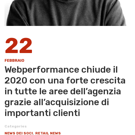
22
FEBBRAIO
Webperformance chiude il
2020 con una forte crescita
in tutte le aree dell’agenzia
grazie all’acquisizione di
importanti clienti
Categories
,
NEWS DEI SOCI
RETAIL NEWS