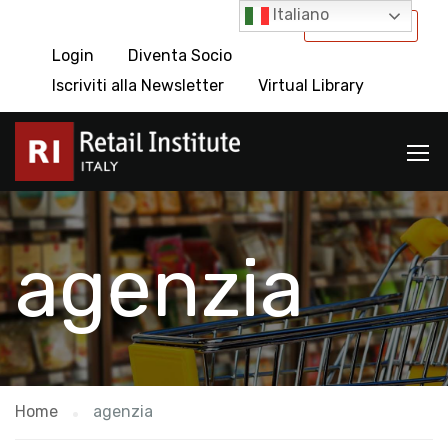
Italiano
International
Login
Diventa Socio
Iscriviti alla Newsletter
Virtual Library
agenzia
Home
agenzia