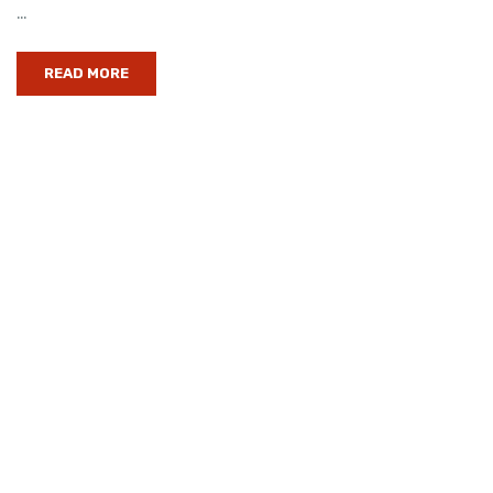
…
READ MORE