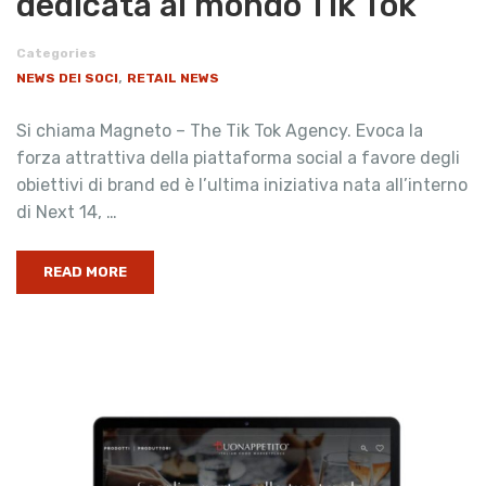
dedicata al mondo Tik Tok
Categories
,
NEWS DEI SOCI
RETAIL NEWS
Si chiama Magneto – The Tik Tok Agency. Evoca la
forza attrattiva della piattaforma social a favore degli
obiettivi di brand ed è l’ultima iniziativa nata all’interno
di Next 14, …
READ MORE