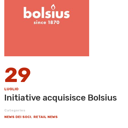
29
LUGLIO
Initiative acquisisce Bolsius
Categories
,
NEWS DEI SOCI
RETAIL NEWS