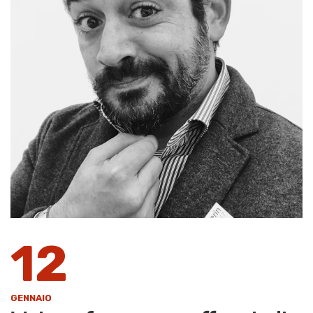
12
GENNAIO