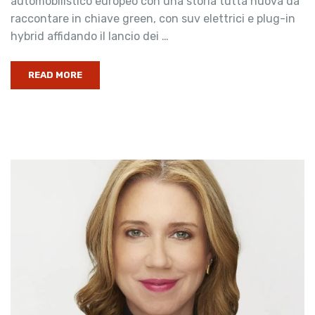
automobilistico europeo con una storia tutta nuova da
raccontare in chiave green, con suv elettrici e plug-in
hybrid affidando il lancio dei …
READ MORE