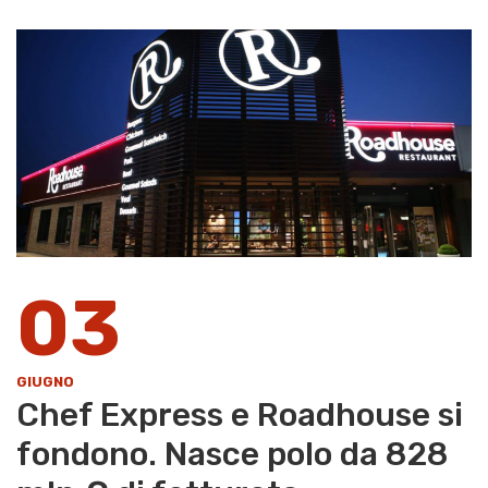
03
GIUGNO
Chef Express e Roadhouse si
fondono. Nasce polo da 828