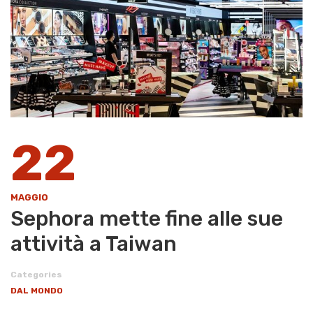
22
MAGGIO
Sephora mette fine alle sue
attività a Taiwan
Categories
DAL MONDO