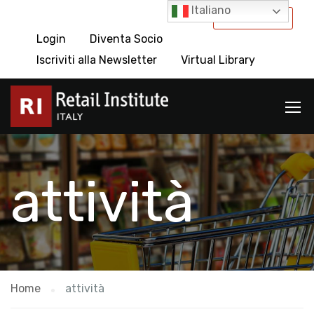
Italiano
International
Login
Diventa Socio
Iscriviti alla Newsletter
Virtual Library
attività
Home
attività