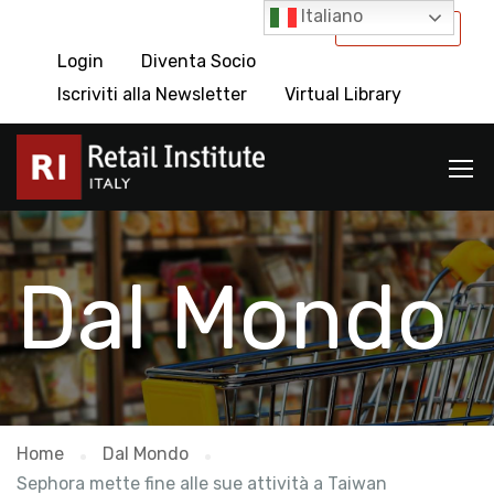
Italiano
International
Login
Diventa Socio
Iscriviti alla Newsletter
Virtual Library
Dal Mondo
Home
Dal Mondo
Sephora mette fine alle sue attività a Taiwan