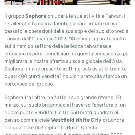
Il gruppo
Sephora
chiuderà le sue attività a Taiwan. Il
retailer che fa capo a
Lvmh
, ha confermato di aver
cessato le operazioni della sua app e del suo sito web a
Taiwan dall’11 maggio 2023. “Abbiamo imparato molto
sul dinamico settore della bellezza taiwanese e
crediamo di poter beneficiare di questa conoscenza per
migliorare la nostra offerta su scala globale dell’Asia.
Sephora rimane presente in 11 mercati asiatici tramite
quasi 400 punti vendita”, ha dichiarato alla stampa un
portavoce del gruppo.
Sephora tra l’altro, ha fatto il suo grande ritorno, l’8
marzo, sul suolo britannico attraverso l’apertura di un
nuovo punto vendita di oltre 550 metri quadrati al
centro commerciale
Westfield White City
di Londra
nel quartiere di Shepherd’s Bush. Questa