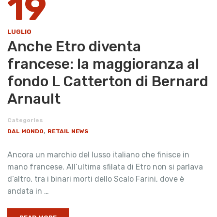
19
LUGLIO
Anche Etro diventa
francese: la maggioranza al
fondo L Catterton di Bernard
Arnault
Categories
,
DAL MONDO
RETAIL NEWS
Ancora un marchio del lusso italiano che finisce in
mano francese. All’ultima sfilata di Etro non si parlava
d’altro, tra i binari morti dello Scalo Farini, dove è
andata in …