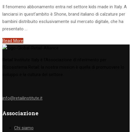
Il fenomeno abbonamento entra nel settore kids made in Italy. A
lanciarsi in quest’ambito è Shone, brand italiano di calzature per
bambini distribuito esclusivamente sul mercato digitale, che ha
presentato …
Read More
Retail Institute Italy è l’Associazione di riferimento per
l'Ecosistema Retail: la nostra mission è quella di promuovere lo
sviluppo e la cultura del settore.
info@retailinstitute.it
Associazione
Chi siamo