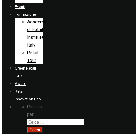
Eventi
Formazione
Academy
di Retail
Institute
Italy
Retail
Tour
Green Retail
LAB
Award
Retail
Innovation Lab
Ricerca
per: