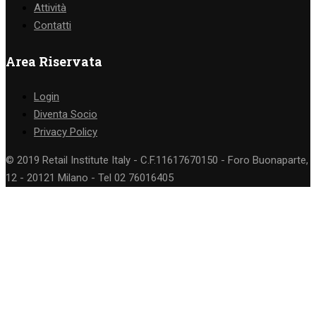
Attività
Contatti
Area Riservata
Login
Diventa Socio
Privacy Policy
© 2019 Retail Institute Italy - C.F.11617670150 - Foro Buonaparte,
12 - 20121 Milano - Tel 02 76016405
Vuoi diventare socio
di Retail Institute