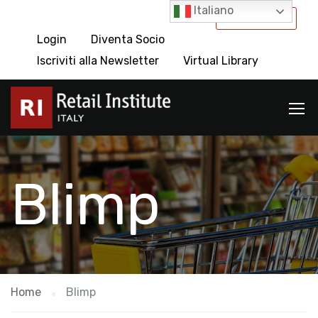
Italiano
International
Login
Diventa Socio
Iscriviti alla Newsletter
Virtual Library
Blimp
Home
Blimp