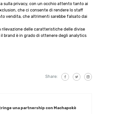
 sulla privacy, con un occhio attento tanto ai
clusion, che ci consente di rendere lo staff
punto vendita, che altrimenti sarebbe falsato dai
 rilevazione delle caratteristiche delle divise
 il brand è in grado di ottenere degli analytics
Share:
stringe una partnership con Machapokè