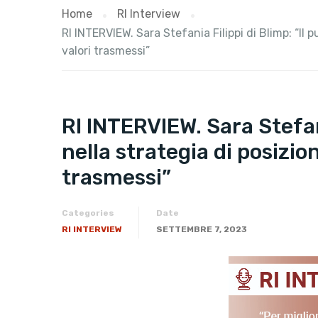
Home
RI Interview
RI INTERVIEW. Sara Stefania Filippi di Blimp: “I
valori trasmessi”
RI INTERVIEW. Sara Stefan
nella strategia di posizi
trasmessi”
Categories
Date
RI INTERVIEW
SETTEMBRE 7, 2023