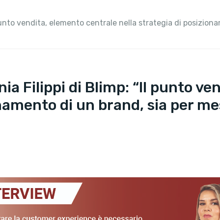
l punto vendita, elemento centrale nella strategia di posizio
ia Filippi di Blimp: “Il punto v
onamento di un brand, sia per me