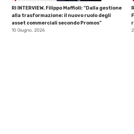
RI INTERVIEW. Filippo Maffioli: “Dalla gestione
R
alla trasformazione: il nuovo ruolo degli
F
asset commerciali secondo Promos”
r
10 Giugno, 2026
2