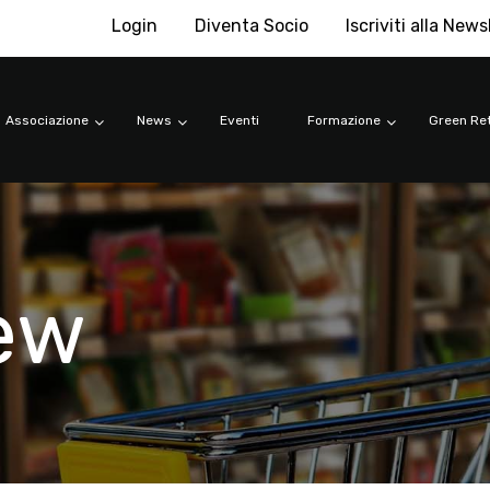
Login
Diventa Socio
Iscriviti alla News
Associazione
News
Eventi
Formazione
Green Ret
iew