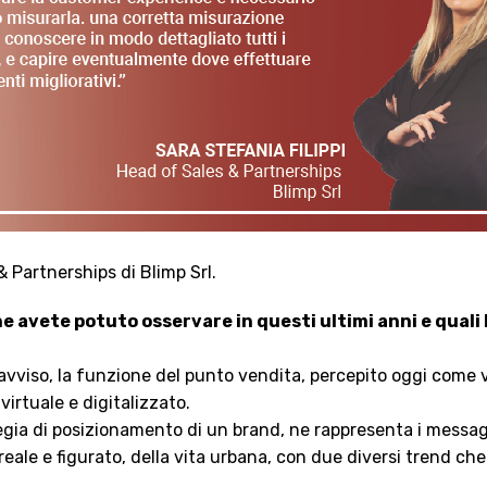
& Partnerships di Blimp Srl.
he avete potuto osservare in questi ultimi anni e quali 
 avviso, la funzione del punto vendita, percepito oggi come
irtuale e digitalizzato.
egia di posizionamento di un brand, ne rappresenta i messaggi
 reale e figurato, della vita urbana, con due diversi trend che