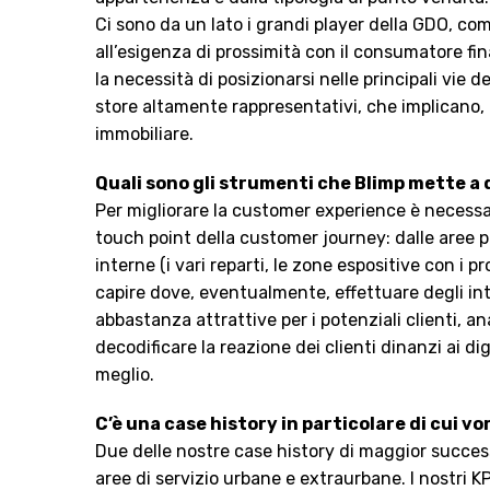
Ci sono da un lato i grandi player della GDO, co
all’esigenza di prossimità con il consumatore fina
la necessità di posizionarsi nelle principali vie 
store altamente rappresentativi, che implicano,
immobiliare.
Quali sono gli strumenti che Blimp mette a d
Per migliorare la customer experience è necessa
touch point della customer journey: dalle aree più
interne (i vari reparti, le zone espositive con i p
capire dove, eventualmente, effettuare degli inte
abbastanza attrattive per i potenziali clienti, an
decodificare la reazione dei clienti dinanzi ai d
meglio.
C’è una case history in particolare di cui v
Due delle nostre case history di maggior success
aree di servizio urbane e extraurbane. I nostri K