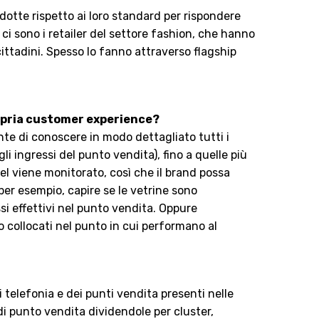
dotte rispetto ai loro standard per rispondere
o ci sono i retailer del settore fashion, che hanno
 cittadini. Spesso lo fanno attraverso flagship
propria customer experience?
te di conoscere in modo dettagliato tutti i
li ingressi del punto vendita), fino a quelle più
unnel viene monitorato, così che il brand possa
per esempio, capire se le vetrine sono
ssi effettivi nel punto vendita. Oppure
o collocati nel punto in cui performano al
 telefonia e dei punti vendita presenti nelle
di punto vendita dividendole per cluster,