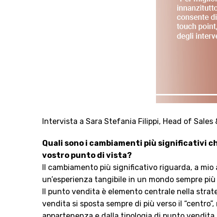
Intervista a Sara Stefania Filippi, Head of Sales 
Quali sono i cambiamenti più significativi c
vostro punto di vista?
Il cambiamento più significativo riguarda, a mio
un’esperienza tangibile in un mondo sempre più v
Il punto vendita è elemento centrale nella strat
vendita si sposta sempre di più verso il “centro”,
appartenenza e dalla tipologia di punto vendita.