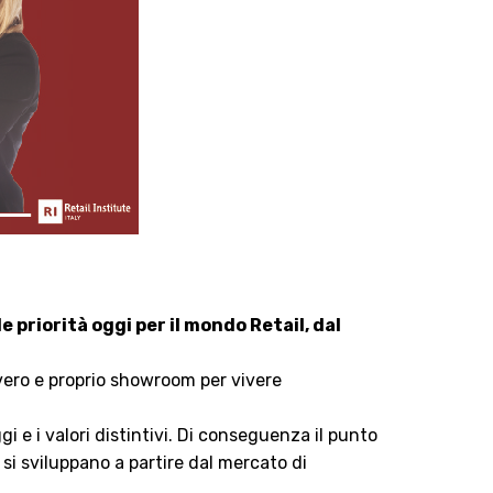
le priorità
oggi per il mondo Retail, dal
 vero e proprio showroom per vivere
 e i valori distintivi. Di conseguenza il punto
 si sviluppano a partire dal mercato di