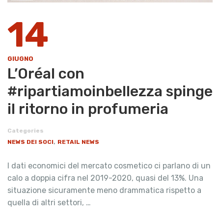
14
GIUGNO
L’Oréal con
#ripartiamoinbellezza spinge
il ritorno in profumeria
Categories
,
NEWS DEI SOCI
RETAIL NEWS
I dati economici del mercato cosmetico ci parlano di un
calo a doppia cifra nel 2019-2020, quasi del 13%. Una
situazione sicuramente meno drammatica rispetto a
quella di altri settori, …