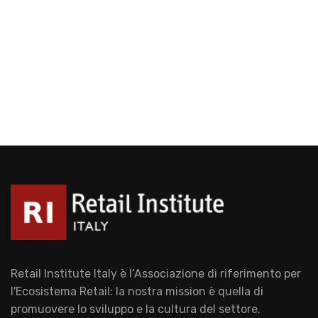
Retail Institute Italy è l’Associazione di riferimento per
l'Ecosistema Retail: la nostra mission è quella di
promuovere lo sviluppo e la cultura del settore.