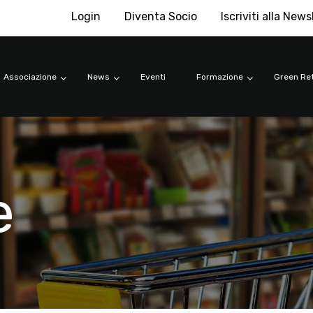
Login
Diventa Socio
Iscriviti alla News
Associazione
News
Eventi
Formazione
Green Ret
e