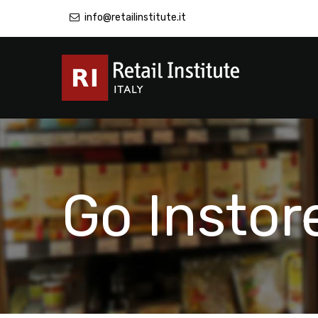
info@retailinstitute.it
Go Instor