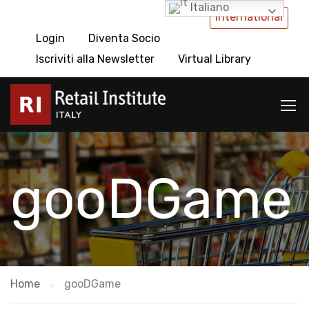
Italiano
International
Login
Diventa Socio
Iscriviti alla Newsletter
Virtual Library
gooDGame
Home
gooDGame