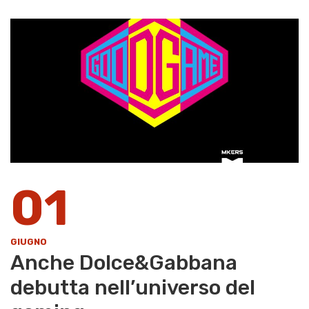
01
GIUGNO
Anche Dolce&Gabbana
debutta nell’universo del