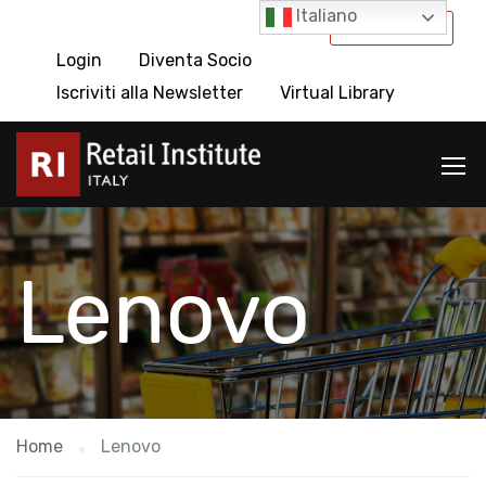
Italiano
International
Login
Diventa Socio
Iscriviti alla Newsletter
Virtual Library
Lenovo
Home
Lenovo