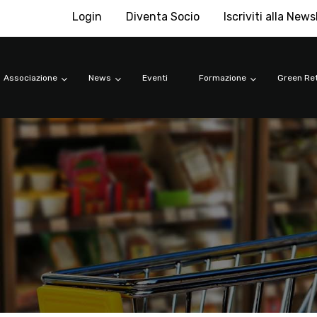
Login
Diventa Socio
Iscriviti alla News
Associazione
News
Eventi
Formazione
Green Ret