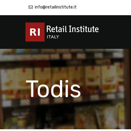
info@retailinstitute.it
Todis