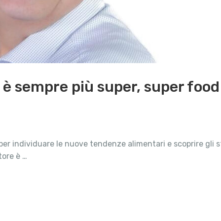
to è sempre più super, super food
 per individuare le nuove tendenze alimentari e scoprire gli sti
tore è …