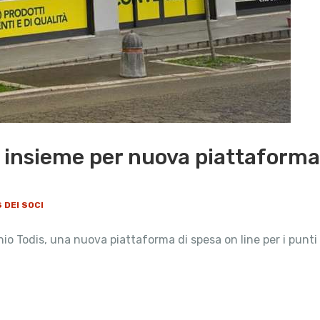
s insieme per nuova piattafor
 DEI SOCI
chio Todis, una nuova piattaforma di spesa on line per i pu