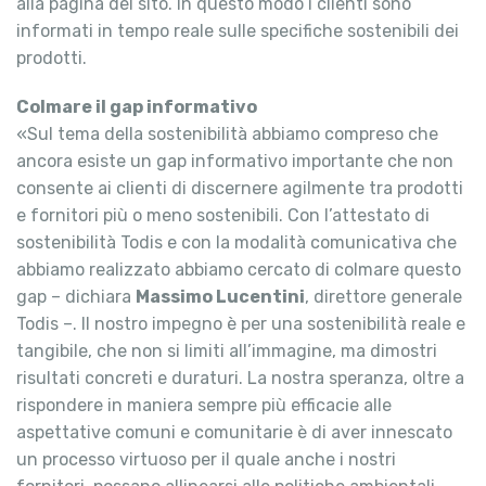
alla pagina del sito. In questo modo i clienti sono
informati in tempo reale sulle specifiche sostenibili dei
prodotti.
Colmare il gap informativo
«Sul tema della sostenibilità abbiamo compreso che
ancora esiste un gap informativo importante che non
consente ai clienti di discernere agilmente tra prodotti
e fornitori più o meno sostenibili. Con l’attestato di
sostenibilità Todis e con la modalità comunicativa che
abbiamo realizzato abbiamo cercato di colmare questo
gap – dichiara
Massimo Lucentini
, direttore generale
Todis –. Il nostro impegno è per una sostenibilità reale e
tangibile, che non si limiti all’immagine, ma dimostri
risultati concreti e duraturi. La nostra speranza, oltre a
rispondere in maniera sempre più efficacie alle
aspettative comuni e comunitarie è di aver innescato
un processo virtuoso per il quale anche i nostri