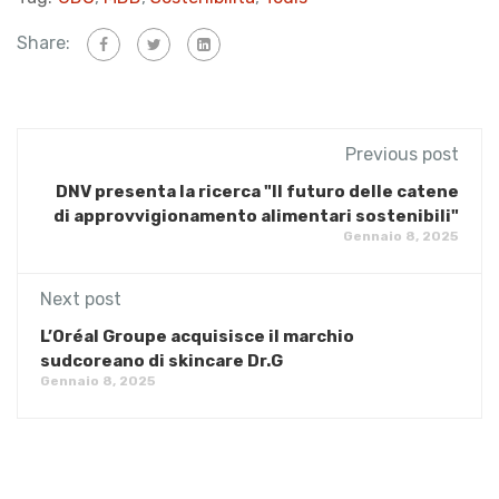
Share:
Previous post
DNV presenta la ricerca "Il futuro delle catene
di approvvigionamento alimentari sostenibili"
Gennaio 8, 2025
Next post
L’Oréal Groupe acquisisce il marchio
sudcoreano di skincare Dr.G
Gennaio 8, 2025