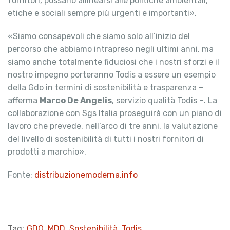
fornitori, possano allinearsi alle politiche ambientali,
etiche e sociali sempre più urgenti e importanti».
«Siamo consapevoli che siamo solo all’inizio del
percorso che abbiamo intrapreso negli ultimi anni, ma
siamo anche totalmente fiduciosi che i nostri sforzi e il
nostro impegno porteranno Todis a essere un esempio
della Gdo in termini di sostenibilità e trasparenza –
afferma
Marco De Angelis
, servizio qualità Todis –. La
collaborazione con Sgs Italia proseguirà con un piano di
lavoro che prevede, nell’arco di tre anni, la valutazione
del livello di sostenibilità di tutti i nostri fornitori di
prodotti a marchio».
Fonte:
distribuzionemoderna.info
Tag:
GDO
,
MDD
,
Sostenibilità
,
Todis