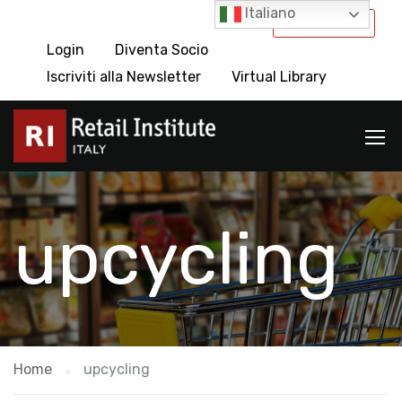
Italiano
International
Login
Diventa Socio
Iscriviti alla Newsletter
Virtual Library
upcycling
Home
upcycling