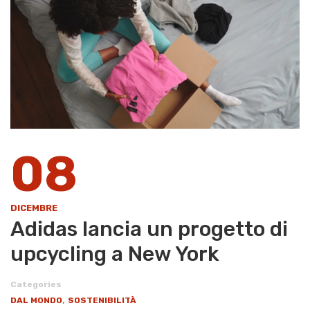
08
DICEMBRE
Adidas lancia un progetto di
upcycling a New York
Categories
,
DAL MONDO
SOSTENIBILITÀ