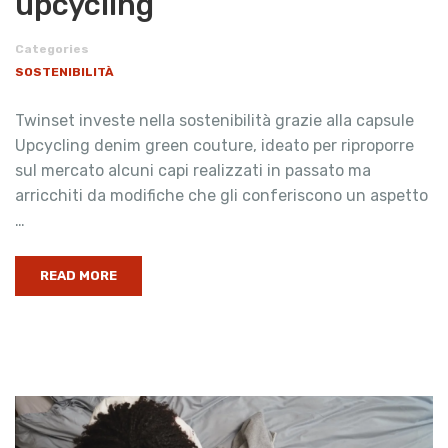
upcycling
Categories
SOSTENIBILITÀ
Twinset investe nella sostenibilità grazie alla capsule
Upcycling denim green couture, ideato per riproporre
sul mercato alcuni capi realizzati in passato ma
arricchiti da modifiche che gli conferiscono un aspetto
…
READ MORE