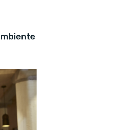
’ambiente