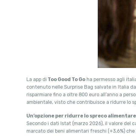
La app di
Too Good To Go
ha permesso agli italian
contenuto nelle Surprise Bag salvate in Italia da
risparmiare fino a oltre 800 euro all’anno a pe
ambientale, visto che contribuisce a ridurre lo 
Un’opzione per ridurre lo spreco alimentare
Secondo i dati Istat (marzo 2026), il valore del
marcato dei beni alimentari freschi (+3,6%) che i