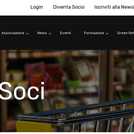
Login
Diventa Socio
Iscriviti alla News
Associazione
News
Eventi
Formazione
Green Ret
Soci