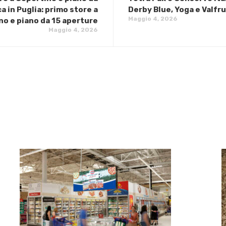
 in Puglia: primo store a
Derby Blue, Yoga e Valfru
Maggio 4, 2026
no e piano da 15 aperture
Maggio 4, 2026