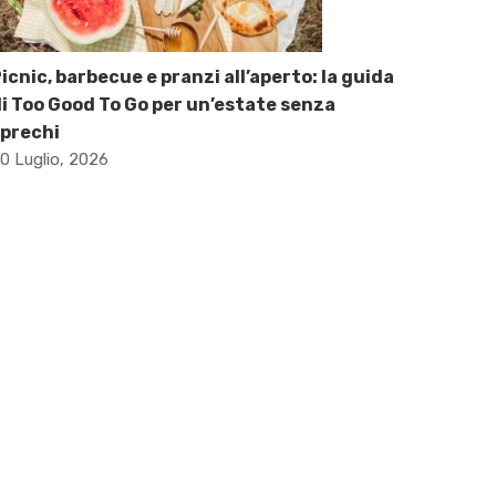
icnic, barbecue e pranzi all’aperto: la guida
i Too Good To Go per un’estate senza
prechi
0 Luglio, 2026