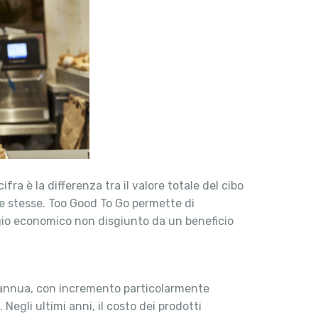
ifra è la differenza tra il valore totale del cibo
 le stesse. Too Good To Go permette di
ggio economico non disgiunto da un beneficio
se annua, con incremento particolarmente
egli ultimi anni, il costo dei prodotti