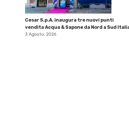
Cesar S.p.A. inaugura tre nuovi punti
vendita Acqua & Sapone da Nord a Sud Itali
3 Agosto, 2026