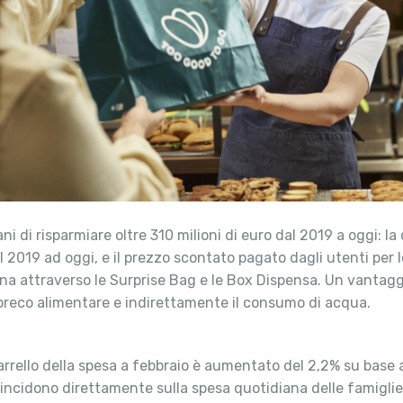
i di risparmiare oltre 310 milioni di euro dal 2019 a oggi: la c
l 2019 ad oggi, e il prezzo scontato pagato dagli utenti per
rsona attraverso le Surprise Bag e le Box Dispensa. Un vanta
spreco alimentare e indirettamente il consumo di acqua.
 carrello della spesa a febbraio è aumentato del 2,2% su ba
ncidono direttamente sulla spesa quotidiana delle famiglie. N