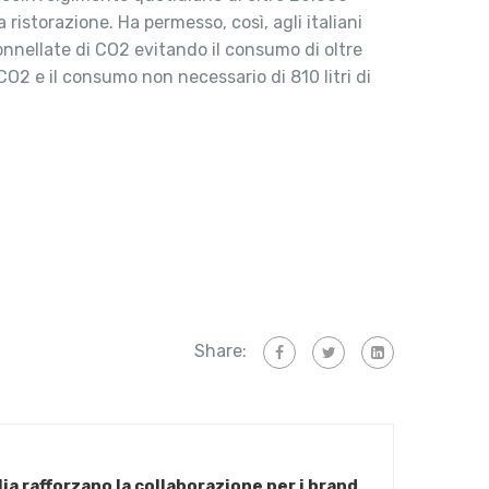
 ristorazione. Ha permesso, così, agli italiani
tonnellate di CO2 evitando il consumo di oltre
CO2 e il consumo non necessario di 810 litri di
Share:
ia rafforzano la collaborazione per i brand