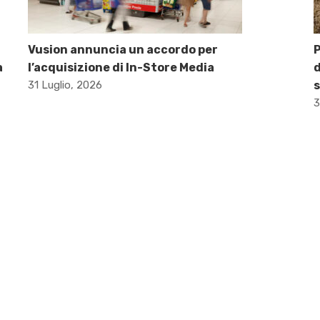
Vusion annuncia un accordo per
P
a
l’acquisizione di In-Store Media
d
31 Luglio, 2026
s
3