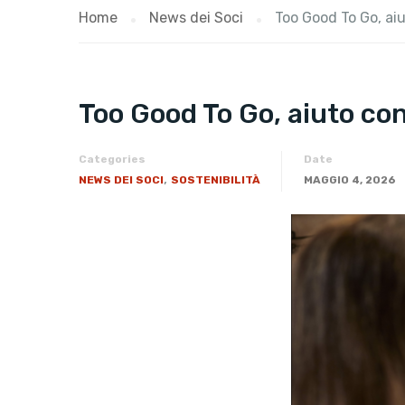
Home
News dei Soci
Too Good To Go, aiu
Too Good To Go, aiuto cont
Categories
Date
,
NEWS DEI SOCI
SOSTENIBILITÀ
MAGGIO 4, 2026