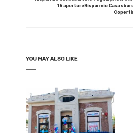
15 apertureRisparmio Casa sbarca
Coperti
YOU MAY ALSO LIKE