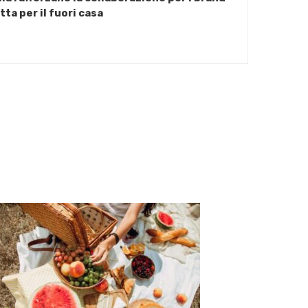
tta per il fuori casa