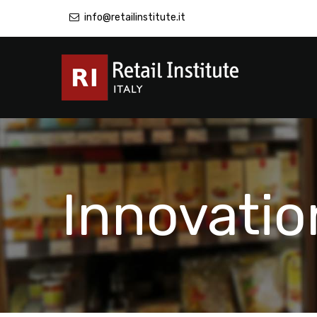
info@retailinstitute.it
Innovatio