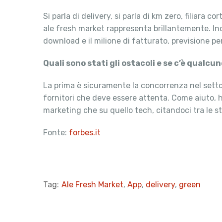
Si parla di delivery, si parla di km zero, filiara 
ale fresh market rappresenta brillantemente. Inol
download e il milione di fatturato, previsione pe
Quali sono stati gli ostacoli e se c’è qualc
La prima è sicuramente la concorrenza nel settore
fornitori che deve essere attenta. Come aiuto, h
marketing che su quello tech, citandoci tra le sto
Fonte:
forbes.it
Tag:
Ale Fresh Market
,
App
,
delivery
,
green