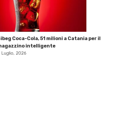
ibeg Coca-Cola, 51 milioni a Catania per il
agazzino intelligente
 Luglio, 2026