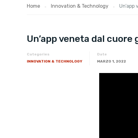
Home
Innovation & Technology
Un’app v
Un’app veneta dal cuore gr
Categories
Date
INNOVATION & TECHNOLOGY
MARZO 1, 2022