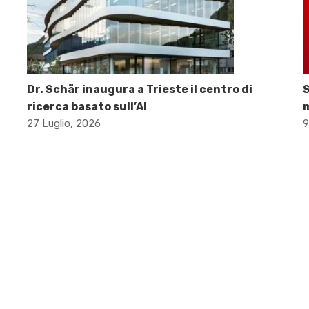
Dr. Schär inaugura a Trieste il centro di
S
ricerca basato sull’AI
m
27 Luglio, 2026
9