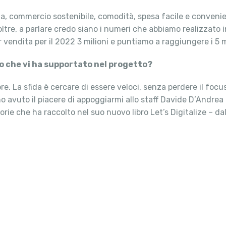
corta, commercio sostenibile, comodità, spesa facile e convenie
tre, a parlare credo siano i numeri che abbiamo realizzato in
r vendita per il 2022 3 milioni e puntiamo a raggiungere i 5 mi
uno che vi ha supportato nel progetto?
. La sfida è cercare di essere veloci, senza perdere il focus
o avuto il piacere di appoggiarmi allo staff Davide D’Andrea 
rie che ha raccolto nel suo nuovo libro Let’s Digitalize – dal 