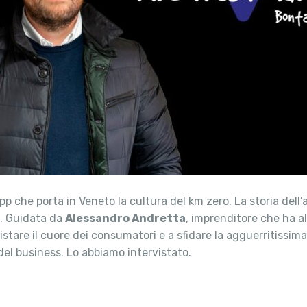
 che porta in Veneto la cultura del km zero. La storia dell’a
e. Guidata da
Alessandro Andretta
, imprenditore che ha al
tare il cuore dei consumatori e a sfidare la agguerritissim
 del business. Lo abbiamo intervistato.