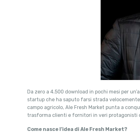
Da zero a 4.500 download in pochi mesi per un’app
startup che ha saputo farsi strada velocement
campo agricolo, Ale Fresh Market punta a conquis
trasforma clienti e fornitori in veri protagonisti
Come nasce l’idea di Ale Fresh Market?