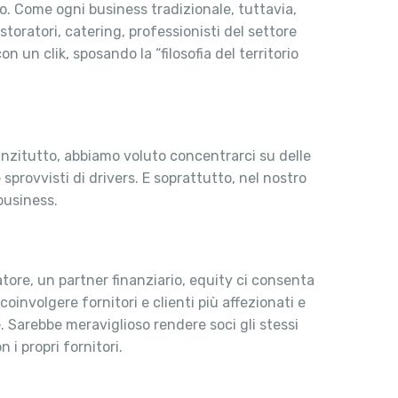
o. Come ogni business tradizionale, tuttavia,
storatori, catering, professionisti del settore
n un clik, sposando la “filosofia del territorio
nnanzitutto, abbiamo voluto concentrarci su delle
sprovvisti di drivers. E soprattutto, nel nostro
business.
tore, un partner finanziario, equity ci consenta
oinvolgere fornitori e clienti più affezionati e
. Sarebbe meraviglioso rendere soci gli stessi
n i propri fornitori.