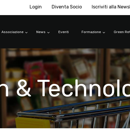
Login
Diventa Socio
Iscriviti alla News
Associazione
News
Eventi
Formazione
Green Ret
n & Technol