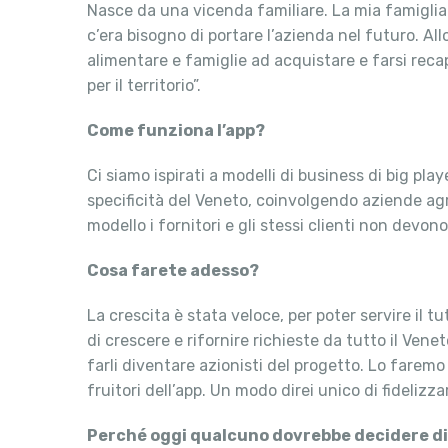
Nasce da una vicenda familiare. La mia famiglia 
c’era bisogno di portare l’azienda nel futuro. All
alimentare e famiglie ad acquistare e farsi recapit
per il territorio”.
Come funziona l’app?
Ci siamo ispirati a modelli di business di big pl
specificità del Veneto, coinvolgendo aziende agri
modello i fornitori e gli stessi clienti non devo
Cosa farete adesso?
La crescita è stata veloce, per poter servire il
di crescere e rifornire richieste da tutto il Ven
farli diventare azionisti del progetto. Lo farem
fruitori dell’app. Un modo direi unico di fidelizzar
Perché oggi qualcuno dovrebbe decidere di