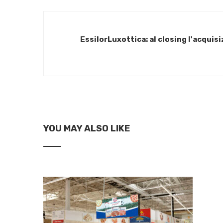
EssilorLuxottica: al closing l'acqui
YOU MAY ALSO LIKE