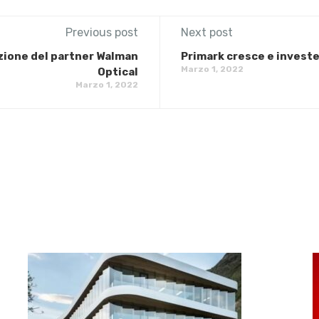
Previous post
Next post
sizione del partner Walman
Primark cresce e investe 
Marzo 1, 2022
Optical
Marzo 1, 2022