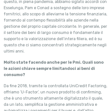
questo, in piena pandemia, abbiamo siglato accordi con
Esselunga, Pam e Conad a sostegno delle loro imprese
fornitrici, allo scopo di alleviarne la tensione finanziaria,
fornendo al contempo flessibilità alle aziende nella
gestione del proprio capitale circolante. In generale, per
il settore dei beni di largo consumo è fondamentale il
supporto e la valorizzazione dell’intera filiera, ed è su
questo che ci siamo concentrati strategicamente negli
ultimi anni.
Molto state facendo anche per le Pmi. Quali sono
le azioni chiave sempre limitandoci ai beni di
consumo?
Da fine 2018, tramite la controllata UniCredit Factoring,
offriamo ‘U-Factor’, un nuovo prodotto di confirming,
che è uno strumento altamente digitalizzato il quale,
da un lato, semplifica la gestione amministrativa e
automatizza i pagamenti per il buyer e, dall’altro,