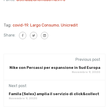
Tag:
covid-19
,
Largo Consumo
,
Unicredit
Share:
Previous post
Nike con Percassi per espansione in Sud Europa
Novembre 9, 2020
Next post
Famila (Selex) amplia il servizio di click&collect
Novembre 9, 2020