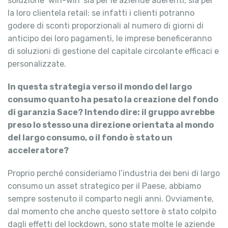
soluzione ‘win-win’ sia per le aziende aderenti, sia per
la loro clientela retail: se infatti i clienti potranno
godere di sconti proporzionali al numero di giorni di
anticipo dei loro pagamenti, le imprese beneficeranno
di soluzioni di gestione del capitale circolante efficaci e
personalizzate.
In questa strategia verso il mondo del largo
consumo quanto ha pesato la creazione del fondo
di garanzia Sace? Intendo dire: il gruppo avrebbe
preso lo stesso una direzione orientata al mondo
del largo consumo, o il fondo è stato un
acceleratore?
Proprio perché consideriamo l’industria dei beni di largo
consumo un asset strategico per il Paese, abbiamo
sempre sostenuto il comparto negli anni. Ovviamente,
dal momento che anche questo settore è stato colpito
dagli effetti del lockdown, sono state molte le aziende