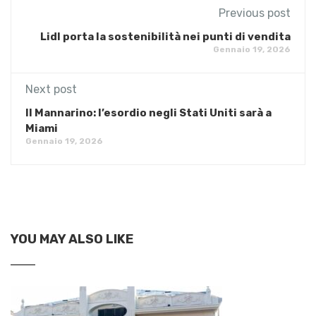
Previous post
Lidl porta la sostenibilità nei punti di vendita
Gennaio 19, 2026
Next post
Il Mannarino: l’esordio negli Stati Uniti sarà a
Miami
Gennaio 19, 2026
YOU MAY ALSO LIKE