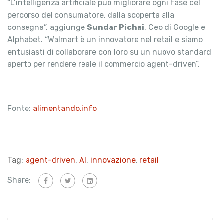
“L’intelligenza artificiale può migliorare ogni fase del
percorso del consumatore, dalla scoperta alla
consegna”, aggiunge
Sundar Pichai
, Ceo di Google e
Alphabet. “Walmart è un innovatore nel retail e siamo
entusiasti di collaborare con loro su un nuovo standard
aperto per rendere reale il commercio agent-driven”.
Fonte:
alimentando.info
Tag:
agent-driven
,
AI
,
innovazione
,
retail
Share: