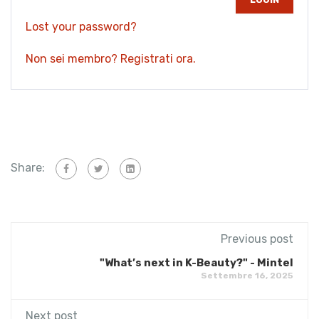
Lost your password?
Non sei membro? Registrati ora.
Share:
Previous post
"What’s next in K-Beauty?" - Mintel
Settembre 16, 2025
Next post