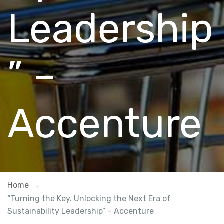
Leadership
” –
Accenture
Home
“Turning the Key. Unlocking the Next Era of
Sustainability Leadership” – Accenture