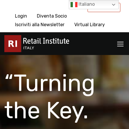
Italiano
International
Login
Diventa Socio
Iscriviti alla Newsletter
Virtual Library
“Turning
the Key.