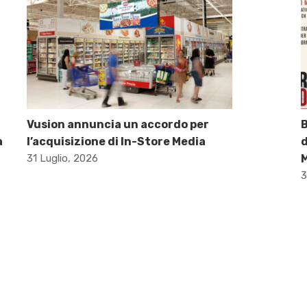
Vusion annuncia un accordo per
B
a
l’acquisizione di In-Store Media
d
31 Luglio, 2026
M
3