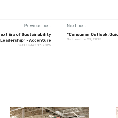
Previous post
Next post
ext Era of Sustainability
"Consumer Outlook. Guid
Settembre 29, 2025
Leadership" - Accenture
Settembre 17, 2025