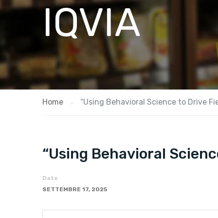
IQVIA
Home
“Using Behavioral Science to Drive Fi
“Using Behavioral Scienc
Date
SETTEMBRE 17, 2025