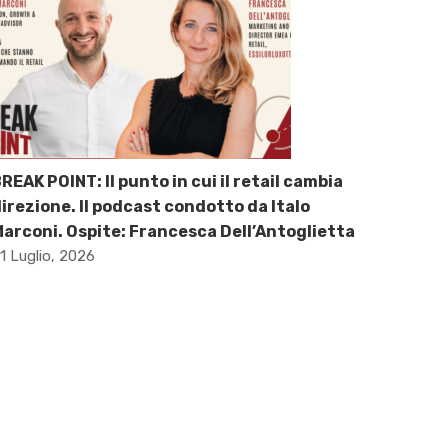
REAK POINT: Il punto in cui il retail cambia
irezione. Il podcast condotto da Italo
arconi. Ospite: Francesca Dell’Antoglietta
1 Luglio, 2026