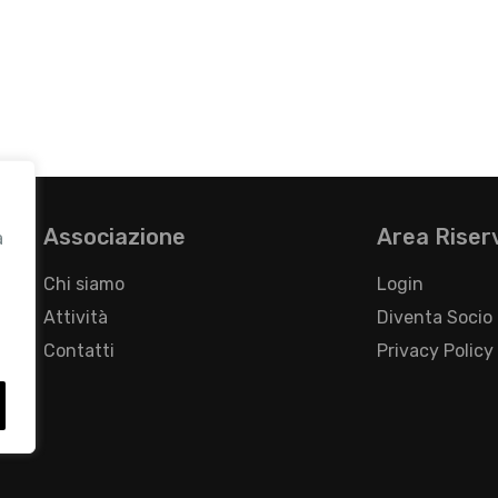
Associazione
Area Riser
a
Chi siamo
Login
Attività
Diventa Socio
Contatti
Privacy Policy