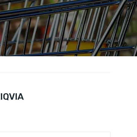
 IQVIA