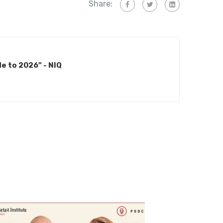
Share:
e to 2026" - NIQ