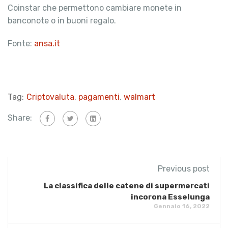
Coinstar che permettono cambiare monete in
banconote o in buoni regalo.
Fonte:
ansa.it
Tag:
Criptovaluta
,
pagamenti
,
walmart
Share:
Previous post
La classifica delle catene di supermercati
incorona Esselunga
Gennaio 16, 2022