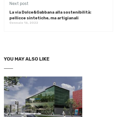
Next post
La via Dolce&Gabbana alla sostenibilità:
pellicce sintetiche, ma artigianali
Gennaio 16, 2022
YOU MAY ALSO LIKE