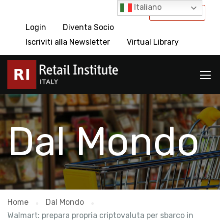
Italiano
International
Login
Diventa Socio
Iscriviti alla Newsletter
Virtual Library
Dal Mondo
Home
Dal Mondo
Walmart: prepara propria criptovaluta per sbarco in