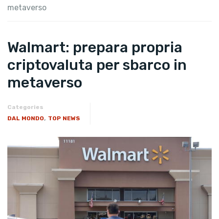
metaverso
Walmart: prepara propria
criptovaluta per sbarco in
metaverso
Categories
,
DAL MONDO
TOP NEWS