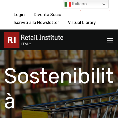
Italiano
International
Login
Diventa Socio
Iscriviti alla Newsletter
Virtual Library
Sostenibilit
à