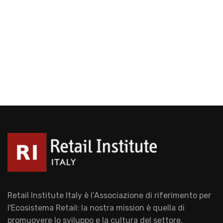
Retail Institute Italy è l’Associazione di riferimento per
l'Ecosistema Retail: la nostra mission è quella di
promuovere lo sviluppo e la cultura del settore.