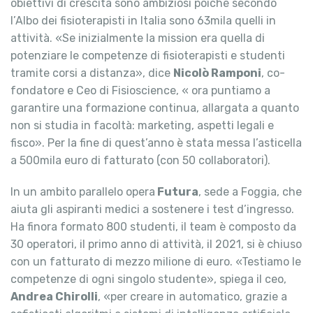
obiettivi di crescita sono ambiziosi poiché secondo
l’Albo dei fisioterapisti in Italia sono 63mila quelli in
attività. «Se inizialmente la mission era quella di
potenziare le competenze di fisioterapisti e studenti
tramite corsi a distanza», dice
Nicolò Ramponi
, co-
fondatore e Ceo di Fisioscience, « ora puntiamo a
garantire una formazione continua, allargata a quanto
non si studia in facoltà: marketing, aspetti legali e
fisco». Per la fine di quest’anno è stata messa l’asticella
a 500mila euro di fatturato (con 50 collaboratori).
In un ambito parallelo opera
Futura
, sede a Foggia, che
aiuta gli aspiranti medici a sostenere i test d’ingresso.
Ha finora formato 800 studenti, il team è composto da
30 operatori, il primo anno di attività, il 2021, si è chiuso
con un fatturato di mezzo milione di euro. «Testiamo le
competenze di ogni singolo studente», spiega il ceo,
Andrea Chirolli
, «per creare in automatico, grazie a