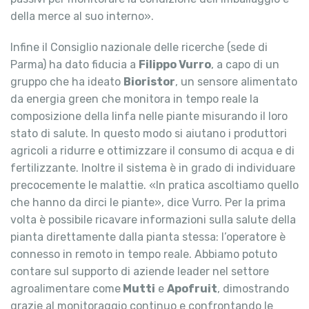
della merce al suo interno».
Infine il Consiglio nazionale delle ricerche (sede di
Parma) ha dato fiducia a
Filippo Vurro
, a capo di un
gruppo che ha ideato
Bioristor
, un sensore alimentato
da energia green che monitora in tempo reale la
composizione della linfa nelle piante misurando il loro
stato di salute. In questo modo si aiutano i produttori
agricoli a ridurre e ottimizzare il consumo di acqua e di
fertilizzante. Inoltre il sistema è in grado di individuare
precocemente le malattie. «In pratica ascoltiamo quello
che hanno da dirci le piante», dice Vurro. Per la prima
volta è possibile ricavare informazioni sulla salute della
pianta direttamente dalla pianta stessa: l’operatore è
connesso in remoto in tempo reale. Abbiamo potuto
contare sul supporto di aziende leader nel settore
agroalimentare come
Mutti
e
Apofruit
, dimostrando
grazie al monitoraggio continuo e confrontando le