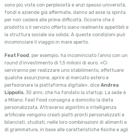
sono più viste con perplessità e anzi spesso università,
fondi e aziende già affermate, danno ad esse la spinta
per non cedere alle prime difficoltà. Occorre che il
prodotto o il servizio offerto siano realmente appetibili e
la struttura sociale sia solida. A queste condizioni può
incominciare il viaggio in mare aperto.
Feat Food
, per esempio, ha incominciato l’anno con un
round d’investimento di 1,5 milioni di euro. «Ci
serviranno per realizzare uno stabilimento, effettuare
qualche assunzione, aprire al mercato estero e
perfezionare la piattaforma digitale», dice
Andrea
Lippolis
, 30 anni, che ha fondato la startup. La sede è
a Milano. Feat Food consegna a domicilio la dieta
personalizzata. Attraverso algoritmi e intelligenza
artificiale vengono creati piatti pronti personalizzati e
bilanciati, studiati, nelle loro combinazioni di alimenti e
di grammature, in base alle caratteristiche fisiche e agli