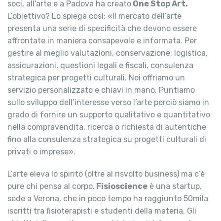
soci, all’arte e a Padova ha creato
One Stop Art.
L’obiettivo? Lo spiega così: «Il mercato dell’arte
presenta una serie di specificità che devono essere
affrontate in maniera consapevole e informata. Per
gestire al meglio valutazioni, conservazione, logistica,
assicurazioni, questioni legali e fiscali, consulenza
strategica per progetti culturali. Noi offriamo un
servizio personalizzato e chiavi in mano. Puntiamo
sullo sviluppo dell’interesse verso l’arte perciò siamo in
grado di fornire un supporto qualitativo e quantitativo
nella compravendita, ricerca o richiesta di autentiche
fino alla consulenza strategica su progetti culturali di
privati o imprese».
L’arte eleva lo spirito (oltre al risvolto business) ma c’è
pure chi pensa al corpo.
Fisioscience
è una startup,
sede a Verona, che in poco tempo ha raggiunto 50mila
iscritti tra fisioterapisti e studenti della materia. Gli