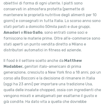
obiettivi di forma di ogni utente. I piatti sono
conservati in atmosfera protetta (permette di
mantenere le proprietà nutritive degli alimenti per 10
giorni) e consegnati in tutta Italia. Lo scorso anno sono
stati portati a domicilio 50mila pasti e due gruppi,
Amadori
e
Riso Gallo
, sono entrati come soci e
forniscono le materie prime. Oltre all’e-commerce sono
stati aperti un punto vendita diretto a Milano e
distributori automatici in fitness ed aziende.
Il food è il settore scelto anche da
Matthew
Modabber,
genitori italo-americani di prima
generazione, cresciuto a New York fino a 18 anni, poi un
corso alla Bocconi e la decisione di rimanere in Italia
(oggi ha 23 anni) per importare una tradizione Usa,
quella delle insalate chopped, ossia con ingredienti che
vengono mixati e amalgamati per esaltarne il gusto e
già condite. Ha dato vita a quella che dovrebbe