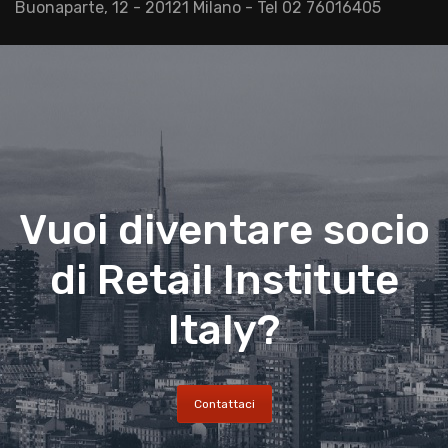
Buonaparte, 12 - 20121 Milano - Tel 02 76016405
Vuoi diventare socio
di Retail Institute
Italy?
Contattaci