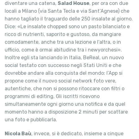
diventare una catena,
Salad House
, per ora con due
locali a Milano (via Santa Tecla e via Sant’Agnese) che
hanno tagliato il traguardo delle 250 insalate al giorno.
Dice: «Le insalate chopped sono un pasto bilanciato e
ricco di nutrienti, saporito e gustoso, da mangiare
comodamente, anche tra una lezione e l’altra, o in
ufficio, come è ormai abitudine tra i newyorchesi».
Inoltre egli sta lanciando in Italia, BeReal, un nuovo
social testato con successo negli Stati Uniti e che
dovrebbe andare alla conquista del mondo: l’App si
propone come il nuovo social network foto vere,
autentiche, che non si possono ritoccare con filtri o
programmi di editing. Gli iscritti ricevono
simultaneamente ogni giorno una notifica e da quel
momento hanno a disposizione 2 minuti per scattare
una foto e pubblicarla.
Nicola Baù
, invece, si è dedicato, insieme a cinque