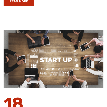
READ MORE
18