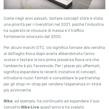
Come negli anni passati, testare concept store è stata
una priorità per i rivenditori nel 2021, poiché l’industria
ha superato le chiusure di massa e il traffico
fortemente smorzato del 2020.
Per alcuni marchi DTC, ciò significa tornare alla vendita
al dettaglio fisica dopo averla abbandonata l’anno
scorso o testare la loro prima presenza fisica ora che
l’ambiente è più favorevole. Per i player più affermati,
significa espandere le recenti iniziative di concept,
introdurre nuovi formati e consolidare le partnership
per gli shop-in-shop per rendere l’esperienza in-store
più avvincente.
Nike
, ad esempio, ha continuato ad espandere il suo
concetto
Nike Live
quest’anno e ha svelato