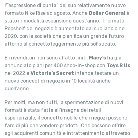
l'”espressione di punta” del suo relativamente nuovo
formato Nike Rise ad agosto. Anche
Dollar General
è
stato in modalità espansione quest’anno. Il formato
Popshelf del negozio è aumentato dal suo lancio nel
2020, con la società che pianifica un grande futuro
attorno al concetto leggermente più sofisticato.
E i rivenditori non sono affatto finiti.
Macy’s
ha già
annunciato piani per 400 shop-in-shop con
Toys R Us
nel 2022 e
Victoria’s Secret
intende testare un
nuovo concept di negozio in 10 località anche
quell’anno.
Per molti, ma non tutti, la sperimentazione di nuovi
formati è stata fatta all’insegna del retail
esperienziale, il concetto nobile che i negozi possono
fare di più che vendere prodotti. Che possono offrire
agli acquirenti comunità e intrattenimento attraverso