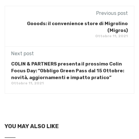
Previous post
Gooods: il convenience store di Migrolino
(Migros)
Ottobre 11, 2021
Next post
COLIN & PARTNERS presenta il prossimo Colin
Focus Day: “Obbligo Green Pass dal 15 Ottobre:
novità, aggiornamenti e impatto pratico”
Ottobre 11, 2021
YOU MAY ALSO LIKE