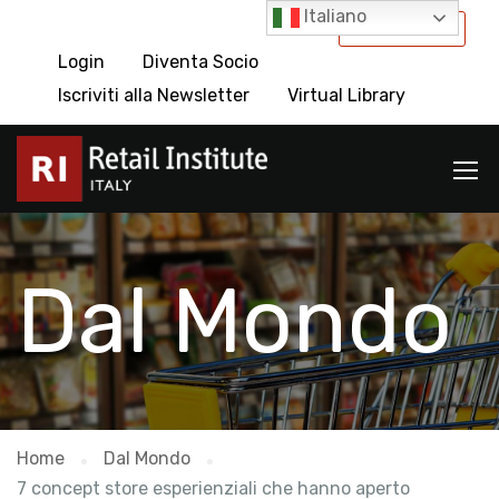
Italiano
International
Login
Diventa Socio
Iscriviti alla Newsletter
Virtual Library
Dal Mondo
Home
Dal Mondo
7 concept store esperienziali che hanno aperto