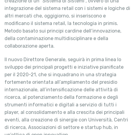
creazione di un “Sistema di Sistemi”, ovvero di una
integrazione del sistema retail con i sistemi e logiche di
altri mercati che, oggigiorno, si inseriscono e
modificano il sistema retail, la tecnologia in primis.
Metodo basato sui principi cardine dell’innovazione,
della contaminazione multidisciplinare e della
collaborazione aperta.
Il nuovo Direttore Generale, seguirà in prima linea lo
sviluppo dei principali progetti e iniziative pianificate
per il 2020-21, che si inquadrano in una strategia
fortemente orientata all’ampliamento del presidio
internazionale, all’intensificazione delle attività di
ricerca, al potenziamento della formazione e degli
strumenti informatici e digitali a servizio di tutti i
player, al consolidamento e alla crescita dei principali
eventi, alla creazione di sinergie con Università, Centri
di ricerca, Associazioni di settore e startup hub, in
un’ottica di open innovation.