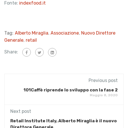
Fonte:
indexfood.it
Tag:
Alberto Miraglia
,
Associazione
,
Nuovo Direttore
Generale
,
retail
Share:
Previous post
101Caffè riprende lo sviluppo con la fase 2
Maggio 8, 2020
Next post
Retail Institute Italy, Alberto Miraglia è il nuovo
Direttore Generale