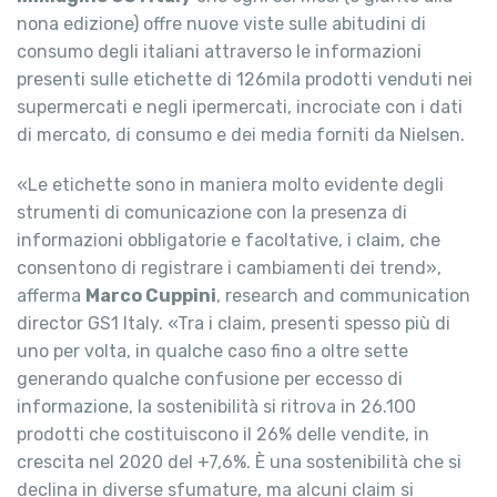
nona edizione) offre nuove viste sulle abitudini di
consumo degli italiani attraverso le informazioni
presenti sulle etichette di 126mila prodotti venduti nei
supermercati e negli ipermercati, incrociate con i dati
di mercato, di consumo e dei media forniti da Nielsen.
«Le etichette sono in maniera molto evidente degli
strumenti di comunicazione con la presenza di
informazioni obbligatorie e facoltative, i claim, che
consentono di registrare i cambiamenti dei trend»,
afferma
Marco Cuppini
, research and communication
director GS1 Italy. «Tra i claim, presenti spesso più di
uno per volta, in qualche caso fino a oltre sette
generando qualche confusione per eccesso di
informazione, la sostenibilità si ritrova in 26.100
prodotti che costituiscono il 26% delle vendite, in
crescita nel 2020 del +7,6%. È una sostenibilità che si
declina in diverse sfumature, ma alcuni claim si