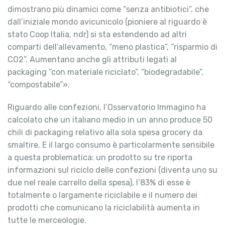
dimostrano più dinamici come “senza antibiotici”, che
dall’iniziale mondo avicunicolo (pioniere al riguardo è
stato Coop Italia, ndr) si sta estendendo ad altri
comparti dell’allevamento, “meno plastica”, “risparmio di
CO2”. Aumentano anche gli attributi legati al
packaging “con materiale riciclato”, “biodegradabile”,
“compostabile”».
Riguardo alle confezioni, l’Osservatorio Immagino ha
calcolato che un italiano medio in un anno produce 50
chili di packaging relativo alla sola spesa grocery da
smaltire. E il largo consumo è particolarmente sensibile
a questa problematica: un prodotto su tre riporta
informazioni sul riciclo delle confezioni (diventa uno su
due nel reale carrello della spesa), l’83% di esse è
totalmente o largamente riciclabile e il numero dei
prodotti che comunicano la riciclabilità aumenta in
tutte le merceologie.