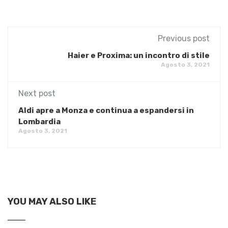
Previous post
Haier e Proxima: un incontro di stile
Agosto 3, 2021
Next post
Aldi apre a Monza e continua a espandersi in
Lombardia
Agosto 3, 2021
YOU MAY ALSO LIKE