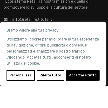
l'Ecosistema Retail: la nostra mission è quella di
promuovere lo sviluppo e la cultura del settore.
info@retailinstitute.it
Associazione
Diamo valore alla tua privacy
Utilizziamo i cookie per migliorare la tua esperienza
Chi siamo
di navigazione, offrirti pubblicità o contenuti
Attività
personalizzati e analizzare il nostro traffico.
Contatti
Cliccando “Accetta tutti”, acconsenti al nostro
utilizzo dei cookie.
Area Riservata
Login
Personalizza
Rifiuta tutto
Accettare tutto
Diventa Socio
Privacy Policy