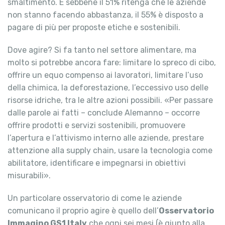
smaltimento. E sebbene il 51% ritenga che le aziende
non stanno facendo abbastanza, il 55% è disposto a
pagare di più per proposte etiche e sostenibili.
Dove agire? Si fa tanto nel settore alimentare, ma
molto si potrebbe ancora fare: limitare lo spreco di cibo,
offrire un equo compenso ai lavoratori, limitare l’uso
della chimica, la deforestazione, l’eccessivo uso delle
risorse idriche, tra le altre azioni possibili. «Per passare
dalle parole ai fatti – conclude Alemanno – occorre
offrire prodotti e servizi sostenibili, promuovere
l’apertura e l’attivismo interno alle aziende, prestare
attenzione alla supply chain, usare la tecnologia come
abilitatore, identificare e impegnarsi in obiettivi
misurabili».
Un particolare osservatorio di come le aziende
comunicano il proprio agire è quello dell’
Osservatorio
Immagino GS1 Italy
che ogni sei mesi (è giunto alla