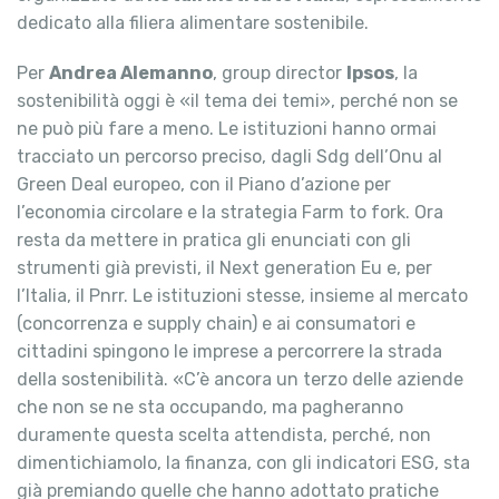
dedicato alla filiera alimentare sostenibile.
Per
Andrea Alemanno
, group director
Ipsos
, la
sostenibilità oggi è «il tema dei temi», perché non se
ne può più fare a meno. Le istituzioni hanno ormai
tracciato un percorso preciso, dagli Sdg dell’Onu al
Green Deal europeo, con il Piano d’azione per
l’economia circolare e la strategia Farm to fork. Ora
resta da mettere in pratica gli enunciati con gli
strumenti già previsti, il Next generation Eu e, per
l’Italia, il Pnrr. Le istituzioni stesse, insieme al mercato
(concorrenza e supply chain) e ai consumatori e
cittadini spingono le imprese a percorrere la strada
della sostenibilità. «C’è ancora un terzo delle aziende
che non se ne sta occupando, ma pagheranno
duramente questa scelta attendista, perché, non
dimentichiamolo, la finanza, con gli indicatori ESG, sta
già premiando quelle che hanno adottato pratiche