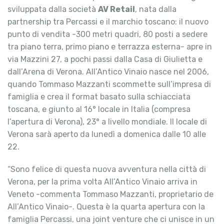
sviluppata dalla società
AV Retail
, nata dalla
partnership tra Percassi e il marchio toscano: il nuovo
punto di vendita -300 metri quadri, 80 posti a sedere
tra piano terra, primo piano e terrazza esterna- apre in
via Mazzini 27, a pochi passi dalla Casa di Giulietta e
dall’Arena di Verona. All’Antico Vinaio nasce nel 2006,
quando Tommaso Mazzanti scommette sull’impresa di
famiglia e crea il format basato sulla schiacciata
toscana, e giunto al 16° locale in Italia (compresa
l’apertura di Verona), 23° a livello mondiale. Il locale di
Verona sarà aperto da lunedì a domenica dalle 10 alle
22.
“Sono felice di questa nuova avventura nella città di
Verona, per la prima volta All’Antico Vinaio arriva in
Veneto -commenta Tommaso Mazzanti, proprietario de
All’Antico Vinaio-. Questa è la quarta apertura con la
famiglia Percassi, una joint venture che ci unisce in un