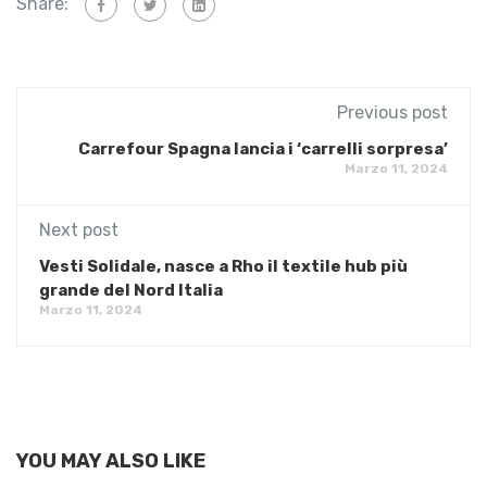
Share:
Previous post
Carrefour Spagna lancia i ‘carrelli sorpresa’
Marzo 11, 2024
Next post
Vesti Solidale, nasce a Rho il textile hub più
grande del Nord Italia
Marzo 11, 2024
YOU MAY ALSO LIKE