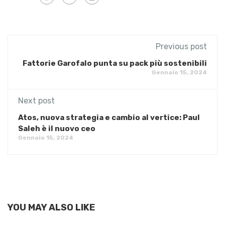
Previous post
​Fattorie Garofalo punta su pack più sostenibili
Gennaio 15, 2024
Next post
Atos, nuova strategia e cambio al vertice: Paul
Saleh è il nuovo ceo
Gennaio 15, 2024
YOU MAY ALSO LIKE