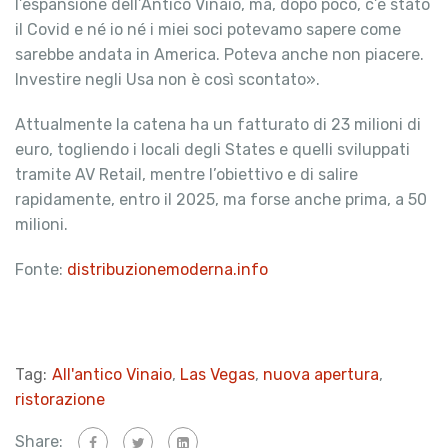
l’espansione dell’Antico Vinaio, ma, dopo poco, c’è stato
il Covid e né io né i miei soci potevamo sapere come
sarebbe andata in America. Poteva anche non piacere.
Investire negli Usa non è così scontato».
Attualmente la catena ha un fatturato di 23 milioni di
euro, togliendo i locali degli States e quelli sviluppati
tramite AV Retail, mentre l’obiettivo e di salire
rapidamente, entro il 2025, ma forse anche prima, a 50
milioni.
Fonte:
distribuzionemoderna.info
Tag:
All'antico Vinaio
,
Las Vegas
,
nuova apertura
,
ristorazione
Share: