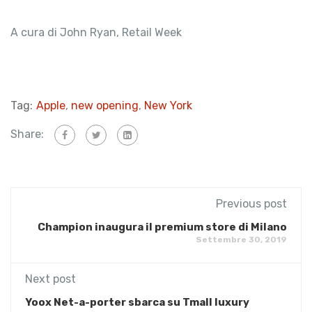
A cura di John Ryan, Retail Week
Tag:
Apple
,
new opening
,
New York
Share:
Previous post
Champion inaugura il premium store di Milano
Settembre 30, 2019
Next post
Yoox Net-a-porter sbarca su Tmall luxury