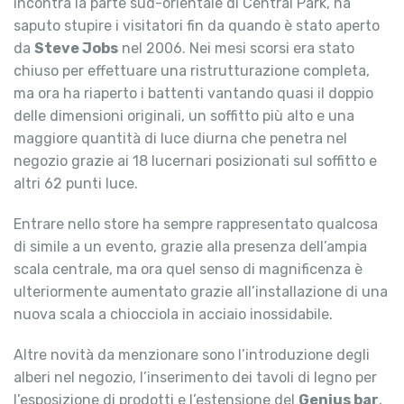
incontra la parte sud-orientale di Central Park, ha
saputo stupire i visitatori fin da quando è stato aperto
da
Steve Jobs
nel 2006. Nei mesi scorsi era stato
chiuso per effettuare una ristrutturazione completa,
ma ora ha riaperto i battenti vantando quasi il doppio
delle dimensioni originali, un soffitto più alto e una
maggiore quantità di luce diurna che penetra nel
negozio grazie ai 18 lucernari posizionati sul soffitto e
altri 62 punti luce.
Entrare nello store ha sempre rappresentato qualcosa
di simile a un evento, grazie alla presenza dell’ampia
scala centrale, ma ora quel senso di magnificenza è
ulteriormente aumentato grazie all’installazione di una
nuova scala a chiocciola in acciaio inossidabile.
Altre novità da menzionare sono l’introduzione degli
alberi nel negozio, l’inserimento dei tavoli di legno per
l’esposizione di prodotti e l’estensione del
Genius bar
,