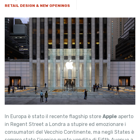
RETAIL DESIGN & NEW OPENINGS
In Europa è stato il recente flagship store
Apple
aperto
in Regent Street a Londra a stupire ed emozionare i
consumatori del Vecchio Continente, ma negli States è
sempre stato l’iconico punto vendita di Fifth Avenue a