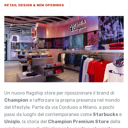
RETAIL DESIGN & NEW OPENINGS
Un nuovo flagship store per riposizionare il brand di
Champion
e rafforzare la propria presenza nel mondo
del lifestyle. Parte da via Cordusio a Milano, a pochi
passi da luoghi del contemporaneo come
Starbucks
e
Uniqlo
, la storia del
Champion Premium Store
della