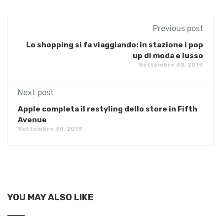
Previous post
Lo shopping si fa viaggiando: in stazione i pop
up di moda e lusso
Settembre 30, 2019
Next post
Apple completa il restyling dello store in Fifth
Avenue
Settembre 30, 2019
YOU MAY ALSO LIKE