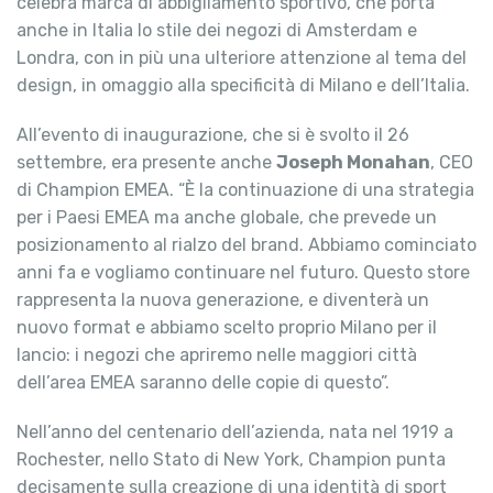
celebra marca di abbigliamento sportivo, che porta
anche in Italia lo stile dei negozi di Amsterdam e
Londra, con in più una ulteriore attenzione al tema del
design, in omaggio alla specificità di Milano e dell’Italia.
All’evento di inaugurazione, che si è svolto il 26
settembre, era presente anche
Joseph Monahan
, CEO
di Champion EMEA. “È la continuazione di una strategia
per i Paesi EMEA ma anche globale, che prevede un
posizionamento al rialzo del brand. Abbiamo cominciato
anni fa e vogliamo continuare nel futuro. Questo store
rappresenta la nuova generazione, e diventerà un
nuovo format e abbiamo scelto proprio Milano per il
lancio: i negozi che apriremo nelle maggiori città
dell’area EMEA saranno delle copie di questo”.
Nell’anno del centenario dell’azienda, nata nel 1919 a
Rochester, nello Stato di New York, Champion punta
decisamente sulla creazione di una identità di sport