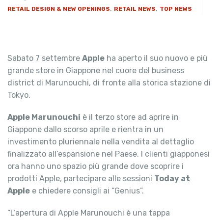
,
,
RETAIL DESIGN & NEW OPENINGS
RETAIL NEWS
TOP NEWS
Sabato 7 settembre
Apple
ha aperto il suo nuovo e più
grande store in Giappone nel cuore del business
district di Marunouchi, di fronte alla storica stazione di
Tokyo.
Apple Marunouchi
è il terzo store ad aprire in
Giappone dallo scorso aprile e rientra in un
investimento pluriennale nella vendita al dettaglio
finalizzato all’espansione nel Paese. I clienti giapponesi
ora hanno uno spazio più grande dove scoprire i
prodotti Apple, partecipare alle sessioni
Today at
Apple
e chiedere consigli ai “Genius”.
“L’apertura di Apple Marunouchi è una tappa