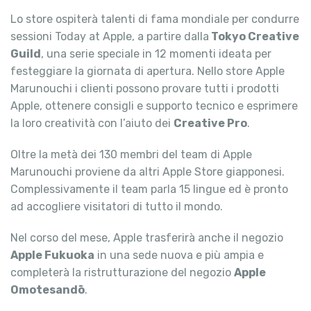
Lo store ospiterà talenti di fama mondiale per condurre
sessioni Today at Apple, a partire dalla
Tokyo Creative
Guild
, una serie speciale in 12 momenti ideata per
festeggiare la giornata di apertura. Nello store Apple
Marunouchi i clienti possono provare tutti i prodotti
Apple, ottenere consigli e supporto tecnico e esprimere
la loro creatività con l’aiuto dei
Creative Pro
.
Oltre la metà dei 130 membri del team di Apple
Marunouchi proviene da altri Apple Store giapponesi.
Complessivamente il team parla 15 lingue ed è pronto
ad accogliere visitatori di tutto il mondo.
Nel corso del mese, Apple trasferirà anche il negozio
Apple Fukuoka
in una sede nuova e più ampia e
completerà la ristrutturazione del negozio
Apple
Omotesandō
.