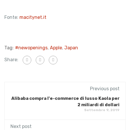
Fonte:
macitynet.it
Tag:
#newopenings
,
Apple
,
Japan
Share:
Previous post
Alibaba compra l'e-commerce di lusso Kaola per
2 miliardi di dollari
Settembre 9, 2019
Next post