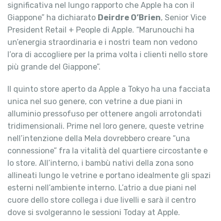
significativa nel lungo rapporto che Apple ha con il
Giappone” ha dichiarato
Deirdre O’Brien
, Senior Vice
President Retail + People di Apple. “Marunouchi ha
un’energia straordinaria e i nostri team non vedono
l’ora di accogliere per la prima volta i clienti nello store
più grande del Giappone”.
Il quinto store aperto da Apple a Tokyo ha una facciata
unica nel suo genere, con vetrine a due piani in
alluminio pressofuso per ottenere angoli arrotondati
tridimensionali. Prime nel loro genere, queste vetrine
nell’intenzione della Mela dovrebbero creare “una
connessione” fra la vitalità del quartiere circostante e
lo store. All’interno, i bambù nativi della zona sono
allineati lungo le vetrine e portano idealmente gli spazi
esterni nell’ambiente interno. L’atrio a due piani nel
cuore dello store collega i due livelli e sarà il centro
dove si svolgeranno le sessioni Today at Apple.