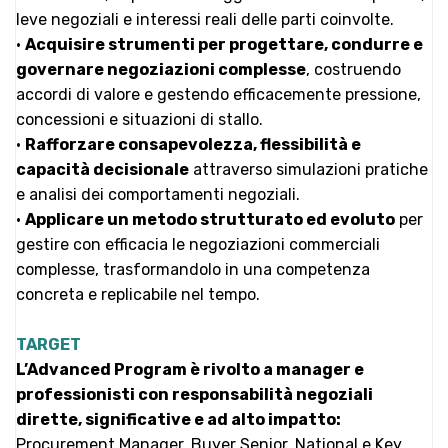
leve negoziali e interessi reali delle parti coinvolte.
•
Acquisire strumenti per progettare, condurre e
governare negoziazioni complesse
, costruendo
accordi di valore e gestendo efficacemente pressione,
concessioni e situazioni di stallo.
•
Rafforzare consapevolezza, flessibilità e
capacità decisionale
attraverso simulazioni pratiche
e analisi dei comportamenti negoziali.
•
Applicare un metodo strutturato ed evoluto
per
gestire con efficacia le negoziazioni commerciali
complesse, trasformandolo in una competenza
concreta e replicabile nel tempo.
TARGET
L’Advanced Program è rivolto a manager e
professionisti con responsabilità negoziali
dirette, significative e ad alto impatto:
Procurement Manager, Buyer Senior, National e Key