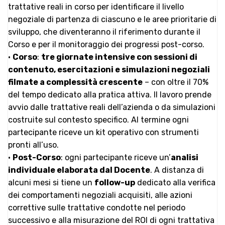
trattative reali in corso per identificare il livello
negoziale di partenza di ciascuno e le aree prioritarie di
sviluppo, che diventeranno il riferimento durante il
Corso e per il monitoraggio dei progressi post-corso.
•
Corso
:
tre giornate intensive con sessioni di
contenuto, esercitazioni e simulazioni negoziali
filmate a complessità crescente
– con oltre il 70%
del tempo dedicato alla pratica attiva. Il lavoro prende
avvio dalle trattative reali dell’azienda o da simulazioni
costruite sul contesto specifico. Al termine ogni
partecipante riceve un kit operativo con strumenti
pronti all’uso.
•
Post-Corso
: ogni partecipante riceve un’
analisi
individuale elaborata dal Docente
. A distanza di
alcuni mesi si tiene un
follow-up
dedicato alla verifica
dei comportamenti negoziali acquisiti, alle azioni
correttive sulle trattative condotte nel periodo
successivo e alla misurazione del ROI di ogni trattativa