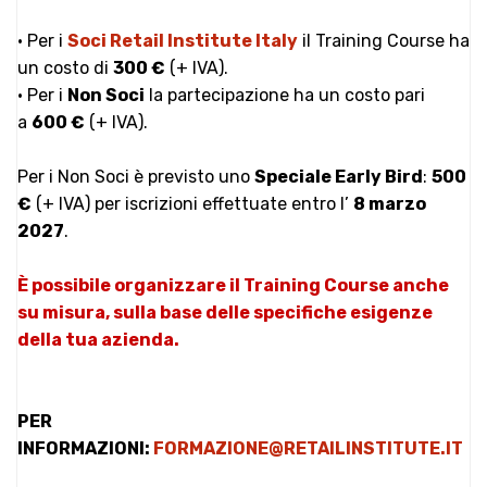
• Per i
Soci Retail Institute Italy
il Training Course ha
un costo di
300 €
(+ IVA).
• Per i
Non Soci
la partecipazione ha un costo pari
a
600 €
(+ IVA).
Per i Non Soci è previsto uno
Speciale Early Bird
:
500
€
(+ IVA) per iscrizioni effettuate entro l’
8 marzo
2027
.
È possibile organizzare il Training Course anche
su misura, sulla base delle specifiche esigenze
della tua azienda.
PER
INFORMAZIONI:
FORMAZIONE@RETAILINSTITUTE.IT