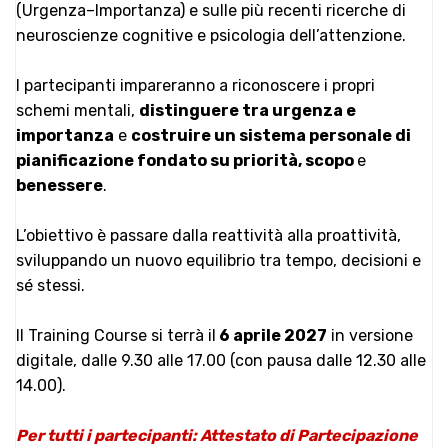
(Urgenza–Importanza) e sulle più recenti ricerche di
neuroscienze cognitive e psicologia dell’attenzione.
I partecipanti impareranno a riconoscere i propri
schemi mentali,
distinguere tra urgenza e
importanza
e
costruire un sistema personale di
pianificazione fondato su priorità, scopo
e
benessere
.
L’obiettivo è passare dalla reattività alla proattività,
sviluppando un nuovo equilibrio tra tempo, decisioni e
sé stessi.
Il Training Course si terrà il
6 aprile 2027
in versione
digitale, dalle 9.30 alle 17.00 (con pausa dalle 12.30 alle
14.00).
Per tutti i partecipanti: Attestato di Partecipazione