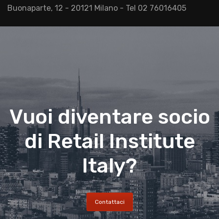
Buonaparte, 12 - 20121 Milano - Tel 02 76016405
Vuoi diventare socio
di Retail Institute
Italy?
Contattaci