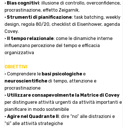
•
Bias cognitivi
: illusione di controllo, overconfidence,
procrastinazione, effetto Zeigarnik.
•
Strumenti di pianificazione
: task batching, weekly
design, regola 80/20, checklist di Eisenhower, agenda
Covey.
•
Il tempo relazionale
: come le dinamiche interne
influenzano percezione del tempo e efficacia
organizzativa
OBIETTIVI
• Comprendere le
basi psicologiche
e
neuroscientifiche
di tempo, attenzione e
procrastinazione
•
Utilizzare consapevolmente la Matrice di Covey
per distinguere attività urgenti da attività importanti e
pianificare in modo sostenibile
•
Agire nel Quadrante II
: dire “no” alle distrazioni e
“sì” alle attività strategiche