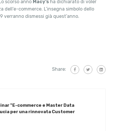
. Lo scorso anno
Macy’s
ha dichiarato di voler
nza dell’e-commerce. L’insegna simbolo dello
 29 verranno dismessi già quest’anno.
Share:
binar "E-commerce e Master Data
ucia per una rinnovata Customer