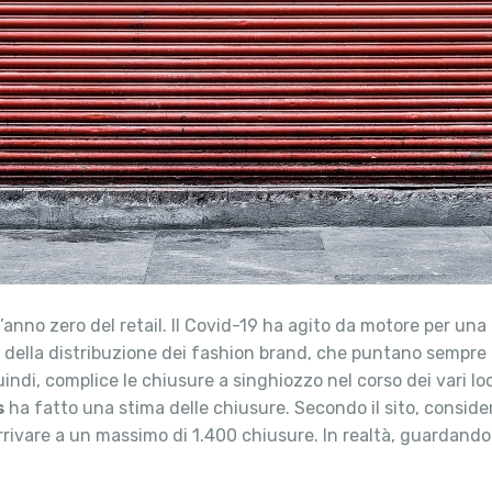
’anno zero del retail. Il Covid-19 ha agito da motore per una
a) della distribuzione dei fashion brand, che puntano sempre 
uindi, complice le chiusure a singhiozzo nel corso dei vari lo
s
ha fatto una stima delle chiusure. Secondo il sito, consid
arrivare a un massimo di 1.400 chiusure. In realtà, guardando