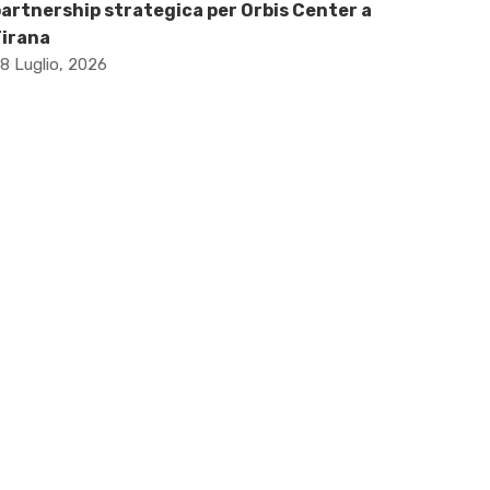
artnership strategica per Orbis Center a
Tirana
8 Luglio, 2026