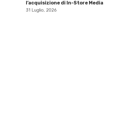
l’acquisizione di In-Store Media
31 Luglio, 2026