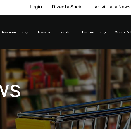
Login
Diventa Socio
Iscriviti alla News
Associazione
News
Eventi
Formazione
Green Ret
ws