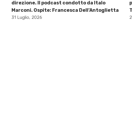
direzione. Il podcast condotto da Italo
p
Marconi. Ospite: Francesca Dell’Antoglietta
31 Luglio, 2026
2