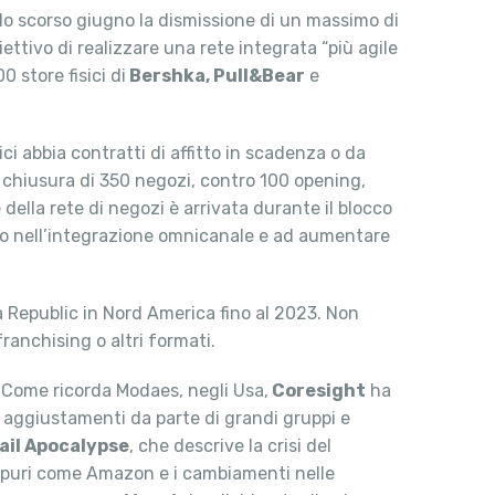
, lo scorso giugno la dismissione di un massimo di
ettivo di realizzare una rete integrata “più agile
0 store fisici di
Bershka, Pull&Bear
e
ci abbia contratti di affitto in scadenza o da
la chiusura di 350 negozi, contro 100 opening,
della rete di negozi è arrivata durante il blocco
gno nell’integrazione omnicanale e ad aumentare
a Republic in Nord America fino al 2023. Non
ranchising o altri formati.
. Come ricorda Modaes, negli Usa,
Coresight
ha
di aggiustamenti da parte di grandi gruppi e
ail Apocalypse
, che descrive la crisi del
r puri come Amazon e i cambiamenti nelle