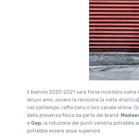
Il biennio 2020-2021 sarà forse ricordato come l
alcuni anni, ovvero la revisione (a volte drastic
nel contempo, rafforzano il loro canale online. Q
della presenza fisica da parte dei brand.
Modae
e
Gap
, la riduzione dei punti vendita potrebbe 
potrebbe essere assai superiore.