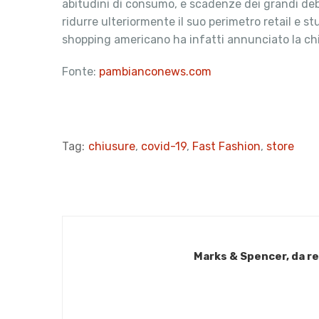
abitudini di consumo, e scadenze dei grandi debi
ridurre ulteriormente il suo perimetro retail e 
shopping americano ha infatti annunciato la chiu
Fonte:
pambianconews.com
Tag:
chiusure
,
covid-19
,
Fast Fashion
,
store
Marks & Spencer, da re