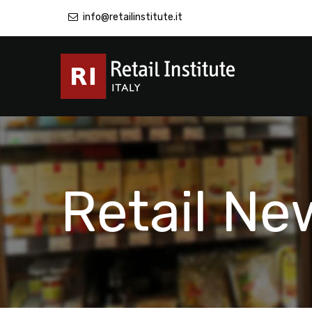
info@retailinstitute.it
Retail Ne