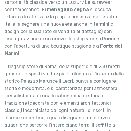
sartorialità classica verso un Luxury Leisurewear
contemporaneo,
Ermenegildo Zegna
si occupa
intanto di rafforzare la propria presenza nel retail in
Italia (a segnare una nuova era anche in termini di
design per la sua rete di vendita al dettaglio) con
l’inaugurazione di un nuovo flagship store a
Roma
e
con l’apertura di una boutique stagionale a
Forte dei
Marmi
.
Il flagship store di Roma, della superficie di 250 metri
quadrati disposti su due piani, rilocato all’interno dello
storico Palazzo Maruscelli Lepri, punta a coniugare
storia e modernità, e si caratterizza per l’atmosfera
ipersofisticata di una location ricca di storia e
tradizione (decorata con elementi architettonici
classici) incorniciata da legni naturali e inserti in
marmo serpentino, i quali disegnano un motivo a
quadri che percorre l’intero piano terra. Il soffitto a