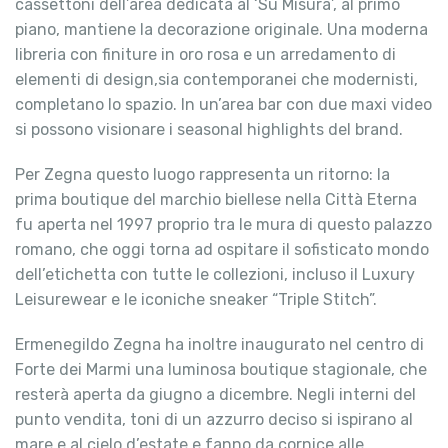
cassettoni dell’area dedicata al ‘Su Misura’, al primo
piano, mantiene la decorazione originale. Una moderna
libreria con finiture in oro rosa e un arredamento di
elementi di design,sia contemporanei che modernisti,
completano lo spazio. In un’area bar con due maxi video
si possono visionare i seasonal highlights del brand.
Per Zegna questo luogo rappresenta un ritorno: la
prima boutique del marchio biellese nella Città Eterna
fu aperta nel 1997 proprio tra le mura di questo palazzo
romano, che oggi torna ad ospitare il sofisticato mondo
dell’etichetta con tutte le collezioni, incluso il Luxury
Leisurewear e le iconiche sneaker “Triple Stitch”.
Ermenegildo Zegna ha inoltre inaugurato nel centro di
Forte dei Marmi una luminosa boutique stagionale, che
resterà aperta da giugno a dicembre. Negli interni del
punto vendita, toni di un azzurro deciso si ispirano al
mare e al cielo d’estate e fanno da cornice alle