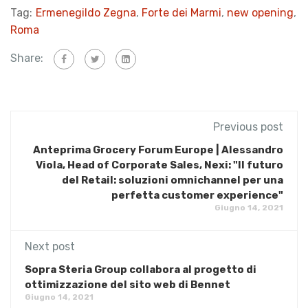
Tag:
Ermenegildo Zegna
,
Forte dei Marmi
,
new opening
,
Roma
Share:
Previous post
Anteprima Grocery Forum Europe | Alessandro
Viola, Head of Corporate Sales, Nexi: "Il futuro
del Retail: soluzioni omnichannel per una
perfetta customer experience"
Giugno 14, 2021
Next post
Sopra Steria Group collabora al progetto di
ottimizzazione del sito web di Bennet
Giugno 14, 2021