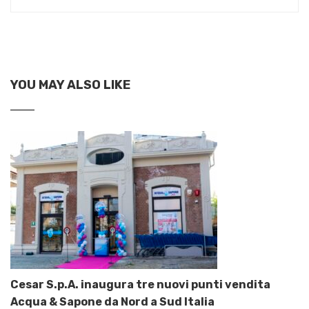
YOU MAY ALSO LIKE
Cesar S.p.A. inaugura tre nuovi punti vendita
Acqua & Sapone da Nord a Sud Italia