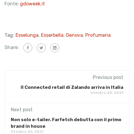
Fonte:
gdoweek.it
Tag:
Esselunga
,
Esserbella
,
Genova
,
Profumeria
Share:
Previous post
Il Connected retail di Zalando arriva in Italia
Ottobre 20, 2021
Next post
Non solo e-tailer. Farfetch debutta con il primo
brand in house
Ottobre 20, 2021