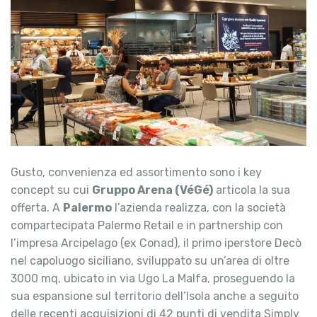
Gusto, convenienza ed assortimento sono i key
concept su cui
Gruppo Arena (VéGé)
articola la sua
offerta. A
Palermo
l’azienda realizza, con la società
compartecipata Palermo Retail e in partnership con
l’impresa Arcipelago (ex Conad), il primo iperstore Decò
nel capoluogo siciliano, sviluppato su un’area di oltre
3000 mq, ubicato in via Ugo La Malfa, proseguendo la
sua espansione sul territorio dell’Isola anche a seguito
delle recenti acquisizioni di 42 punti di vendita Simply