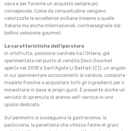
sana e per favorire un acquisto sempre più
consapevole. Come da consuetudine vengono
valorizzate le eccellenze siciliane insieme a quelle
italiane ma anche internazionali, contrassegnate dal
bollino selezione gourmet.
Le caratteristiche dell’iperstore
In ortofrutta, posizione centrale ha l’Orteria, già
sperimentata nel punto di vendita Decò Gourmet
aperto nel 2018 a Sant’Agata Li Battiati (Ct), un angolo
in cui sperimentare accostamenti di verdure, comporre
insalate fresche o acquistare tutti gli ingredienti per il
minestrone in base ai propri gusti. È presente anche un
servizio di spremuta di arance self-service in uno
spazio dedicato.
Sul perimetro si susseguono la gastronomia, la
pasticceria, la panetteria che utilizza farine di grani