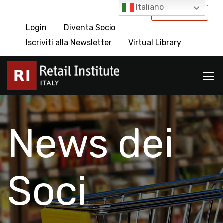
Italiano
International
Login
Diventa Socio
Iscriviti alla Newsletter
Virtual Library
News dei
Soci