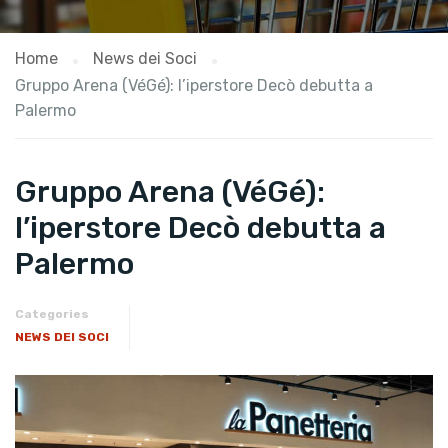
Home
News dei Soci
Gruppo Arena (VéGé): l’iperstore Decò debutta a
Palermo
Gruppo Arena (VéGé):
l’iperstore Decò debutta a
Palermo
Categories
NEWS DEI SOCI