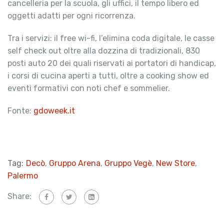
cancelleria per la scuola, gli uffici, il tempo libero ed
oggetti adatti per ogni ricorrenza.
Tra i servizi: il free wi-fi, l’elimina coda digitale, le casse
self check out oltre alla dozzina di tradizionali, 830
posti auto 20 dei quali riservati ai portatori di handicap,
i corsi di cucina aperti a tutti, oltre a cooking show ed
eventi formativi con noti chef e sommelier.
Fonte:
gdoweek.it
Tag:
Decò
,
Gruppo Arena
,
Gruppo Vegè
,
New Store
,
Palermo
Share: