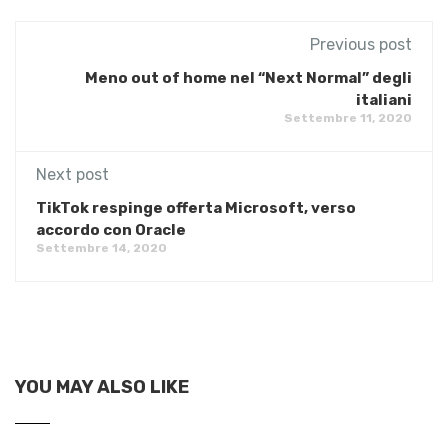
Previous post
Meno out of home nel “Next Normal” degli
italiani
Settembre 11, 2020
Next post
TikTok respinge offerta Microsoft, verso
accordo con Oracle
Settembre 14, 2020
YOU MAY ALSO LIKE