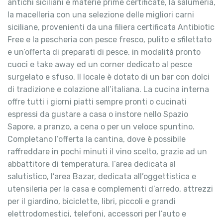
antichi siciliani e materie prime certificate, la salumeria,
la macelleria con una selezione delle migliori carni
siciliane, provenienti da una filiera certificata Antibiotic
Free e la pescheria con pesce fresco, pulito e sfilettato
e un’offerta di preparati di pesce, in modalità pronto
cuoci e take away ed un corner dedicato al pesce
surgelato e sfuso. Il locale è dotato di un bar con dolci
di tradizione e colazione all’italiana. La cucina interna
offre tutti i giorni piatti sempre pronti o cucinati
espressi da gustare a casa o instore nello Spazio
Sapore, a pranzo, a cena o per un veloce spuntino.
Completano l’offerta la cantina, dove è possibile
raffreddare in pochi minuti il vino scelto, grazie ad un
abbattitore di temperatura, l’area dedicata al
salutistico, l’area Bazar, dedicata all’oggettistica e
utensileria per la casa e complementi d’arredo, attrezzi
per il giardino, biciclette, libri, piccoli e grandi
elettrodomestici, telefoni, accessori per l’auto e