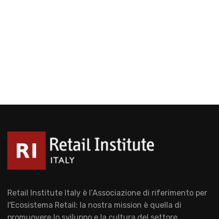
Retail Institute Italy è l’Associazione di riferimento per
l'Ecosistema Retail: la nostra mission è quella di
promuovere lo sviluppo e la cultura del settore.