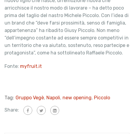
nuovo figlio che nasce, un’emozione nuova che
arricchisce il nostro modo di lavorare – ha detto poco
prima del taglio del nastro Michele Piccolo. Con l’idea di
un brand che “deve farsi prossimità, senso di famiglia,
appartenenza” ha ribadito Giusy Piccolo. Non meno
“dell’impegno costante ad essere sempre competitivi in
un territorio che va aiutato, sostenuto, reso partecipe e
protagonista”, come ha sottolineato Raffaele Piccolo.
Fonte:
myfruit.it
Tag:
Gruppo Vegè
,
Napoli
,
new opening
,
Piccolo
Share: