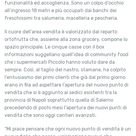
funzionalità ed accoglienza. Sono un colpo d’occhio
all’ingresso 18 metri e più occupati dai banchi dei
freschissimi tra salumeria, macelleria e pescheria.
Il cuore dell’area vendita è valorizzato dal reparto
ortofrutta che, assieme alla zona grocery, compone lo
spazio principale. Le cinque casse con il box
informazioni suggellano quell’idea di community food
che i supermercati Piccolo hanno voluto dare da
sempre. Così, al taglio del nastro, stamane, ha colpito
l’entusiasmo dei primi clienti che già dal primo giorno
erano in fila ad aspettare l’apertura del nuovo punto di
vendita che si è aggiunto ai sedici esistenti tra la
provincia di Napoli soprattutto quella di Salerno
precedendo di pochi mesi l’apertura dei nuovi punti di
vendita che sono oggi cantieri avanzati.
“Mi piace pensare che ogni nuovo punto di vendita è un