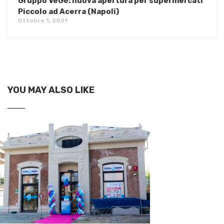
Gruppo VéGé: nuova apertura per supermercati
Piccolo ad Acerra (Napoli)
Ottobre 1, 2021
YOU MAY ALSO LIKE