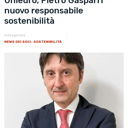
Unieuro, Pietro Gasparri
nuovo responsabile
sostenibilità
Categories
,
NEWS DEI SOCI
SOSTENIBILITÀ