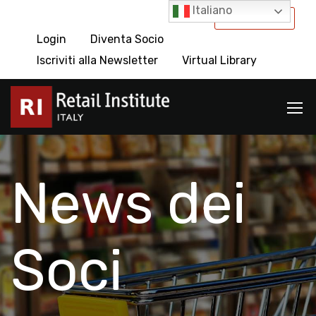
Italiano
International
Login
Diventa Socio
Iscriviti alla Newsletter
Virtual Library
News dei
Soci