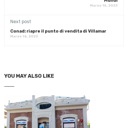
Mundi
Marzo 16, 2023
Next post
Conad: riapre il punto di vendita di Villamar
Marzo 16, 2023
YOU MAY ALSO LIKE