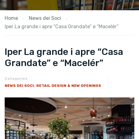
Home
News dei Soci
Iper La grande i apre “Casa Grandate” e “Macelér”
Iper La grande i apre “Casa
Grandate” e “Macelér”
Categories
,
NEWS DEI SOCI
RETAIL DESIGN & NEW OPENINGS