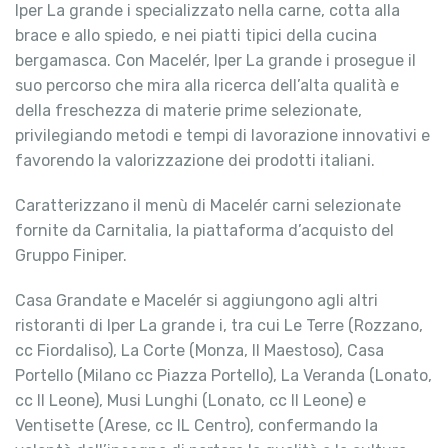
Iper La grande i specializzato nella carne, cotta alla
brace e allo spiedo, e nei piatti tipici della cucina
bergamasca. Con Macelér, Iper La grande i prosegue il
suo percorso che mira alla ricerca dell’alta qualità e
della freschezza di materie prime selezionate,
privilegiando metodi e tempi di lavorazione innovativi e
favorendo la valorizzazione dei prodotti italiani.
Caratterizzano il menù di Macelér carni selezionate
fornite da Carnitalia, la piattaforma d’acquisto del
Gruppo Finiper.
Casa Grandate e Macelér si aggiungono agli altri
ristoranti di Iper La grande i, tra cui Le Terre (Rozzano,
cc Fiordaliso), La Corte (Monza, Il Maestoso), Casa
Portello (Milano cc Piazza Portello), La Veranda (Lonato,
cc Il Leone), Musi Lunghi (Lonato, cc Il Leone) e
Ventisette (Arese, cc IL Centro), confermando la