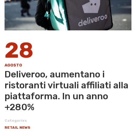
28
AGOSTO
Deliveroo, aumentano i
ristoranti virtuali affiliati alla
piattaforma. In un anno
+280%
Categories
RETAIL NEWS