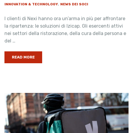
,
INNOVATION & TECHNOLOGY
NEWS DEI SOCI
I clienti di Nexi hanno ora un’arma in più per affrontare
la ripartenza: le soluzioni di Izicap. Gli esercenti attivi
nei settori della ristorazione, della cura della persona e
del …
READ MORE