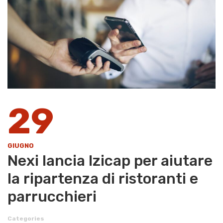
29
GIUGNO
Nexi lancia Izicap per aiutare
la ripartenza di ristoranti e
parrucchieri
Categories