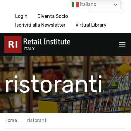
Italiano
International
Login
Diventa Socio
Iscriviti alla Newsletter
Virtual Library
ristoranti
Home
ristoranti