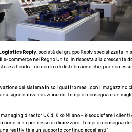
Logistics Reply
, società del gruppo Reply specializzata in 
oni di e-commerce nel Regno Unito. In risposta alla crescent
store a Londra, un centro di distribuzione che, pur non esse
’attivazione del sistema in soli quattro mesi, con il magazzin
na significativa riduzione dei tempi di consegna e un miglio
, managing director UK di Kiko Milano – è soddisfare i clienti 
oluzione ci ha permesso di dimezzare i tempi di consegna de
 una reattività e un supporto continuo eccellenti”.