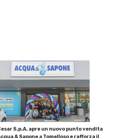
esar S.p.A. apre un nuovo punto vendita
cqua & Sapone a Tomelloso e rafforza il