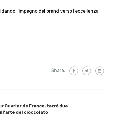
lidando l’impegno del brand verso l’eccellenza
Share:
r Ouvrier de France, terrà due
ll'arte del cioccolato