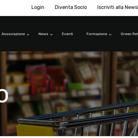
Login
Diventa Socio
Iscriviti alla News
Associazione
News
Eventi
Formazione
Green Ret
o