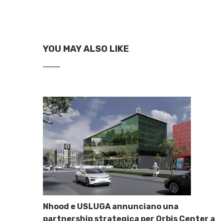
YOU MAY ALSO LIKE
Nhood e USLUGA annunciano una
partnership strategica per Orbis Center a