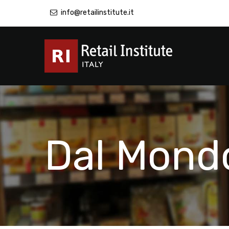
info@retailinstitute.it
Dal Mond