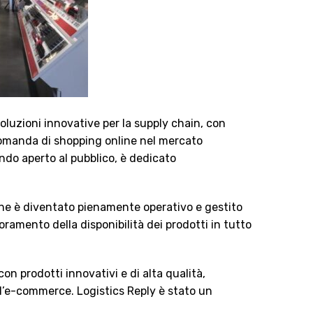
soluzioni innovative per la supply chain, con
e domanda di shopping online nel mercato
ndo aperto al pubblico, è dedicato
o che è diventato pienamente operativo e gestito
ramento della disponibilità dei prodotti in tutto
con prodotti innovativi e di alta qualità,
ll’e-commerce. Logistics Reply è stato un