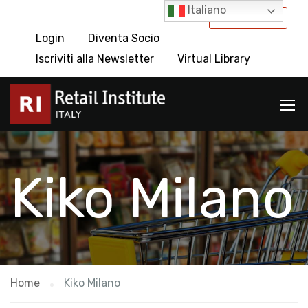
Italiano
International
Login
Diventa Socio
Iscriviti alla Newsletter
Virtual Library
Kiko Milano
Home
Kiko Milano