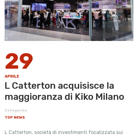
29
APRILE
L Catterton acquisisce la
maggioranza di Kiko Milano
Categories
TOP NEWS
L Catterton, società di investimenti focalizzata sui