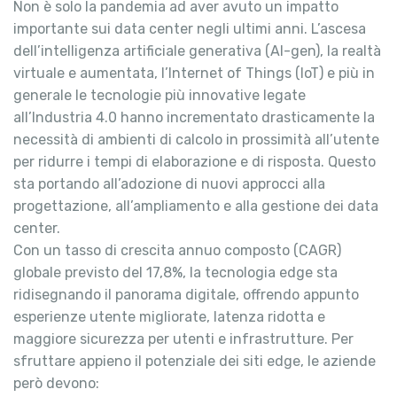
Non è solo la pandemia ad aver avuto un impatto
importante sui data center negli ultimi anni. L’ascesa
dell’intelligenza artificiale generativa (AI-gen), la realtà
virtuale e aumentata, l’Internet of Things (IoT) e più in
generale le tecnologie più innovative legate
all’Industria 4.0 hanno incrementato drasticamente la
necessità di ambienti di calcolo in prossimità all’utente
per ridurre i tempi di elaborazione e di risposta. Questo
sta portando all’adozione di nuovi approcci alla
progettazione, all’ampliamento e alla gestione dei data
center.
Con un tasso di crescita annuo composto (CAGR)
globale previsto del 17,8%, la tecnologia edge sta
ridisegnando il panorama digitale, offrendo appunto
esperienze utente migliorate, latenza ridotta e
maggiore sicurezza per utenti e infrastrutture. Per
sfruttare appieno il potenziale dei siti edge, le aziende
però devono: