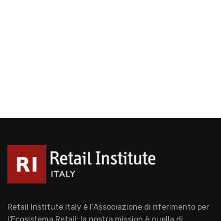
Retail Institute Italy è l’Associazione di riferimento per
l'Ecosistema Retail: la nostra mission è quella di