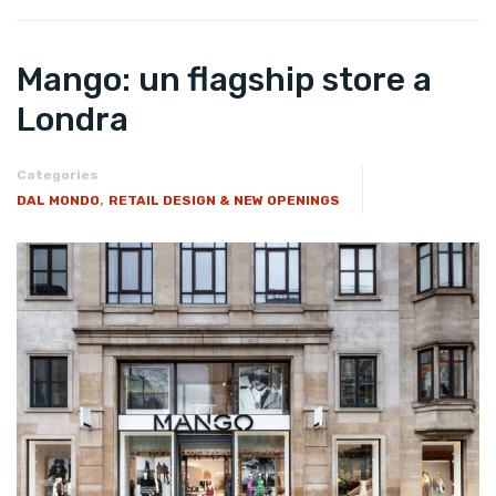
Mango: un flagship store a
Londra
Categories
,
DAL MONDO
RETAIL DESIGN & NEW OPENINGS