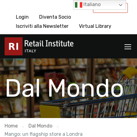
Italiano
International
Login
Diventa Socio
Iscriviti alla Newsletter
Virtual Library
Dal Mondo
Home
Dal Mondo
Mango: un flagship store a Londra