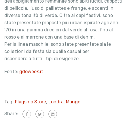
dell’abbigliamento femminile sono abiti lucidi, cappotti
di pelliccia, l’uso di paillettes e frange, e accenti in
diverse tonalità di verde. Oltre ai capi festivi, sono
state presentate proposte più urban ispirate agli anni
‘70 in una gamma di colori dal verde al rosa, fino al
rosso e al marrone con una base di denim.
Per la linea maschile, sono state presentate sia le
collezioni da festa sia quelle casual per
rispondere a tutti i tipi di esigenze.
Fonte:
gdoweek.it
Tag:
Flagship Store
,
Londra
,
Mango
Share: