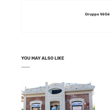
Gruppo VéGé 
YOU MAY ALSO LIKE