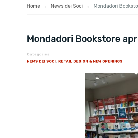
Home
News dei Soci
Mondadori Bookstor
Mondadori Bookstore apre
Categories
,
NEWS DEI SOCI
RETAIL DESIGN & NEW OPENINGS