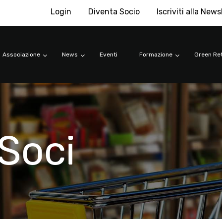
Login
Diventa Socio
Iscriviti alla News
Associazione
News
Eventi
Formazione
Green Ret
Soci