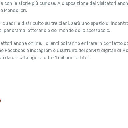
sia con le storie più curiose. A disposizione dei visitatori anch
ub Mondolibri.
quadri e distribuito su tre piani, sarà uno spazio di incontro
el panorama letterario e del mondo dello spettacolo.
lettori anche online: i clienti potranno entrare in contatto co
ine Facebook e Instagram e usufruire dei servizi digitali di Mon
do da un catalogo di oltre 1 milione di titoli.
o