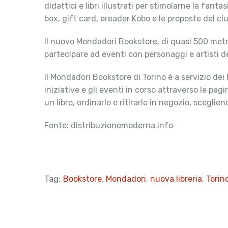
didattici e libri illustrati per stimolarne la fanta
box, gift card, ereader Kobo e le proposte del cl
Il nuovo Mondadori Bookstore, di quasi 500 metri 
partecipare ad eventi con personaggi e artisti d
Il Mondadori Bookstore di Torino è a servizio dei 
iniziative e gli eventi in corso attraverso le pag
un libro, ordinarlo e ritirarlo in negozio, sceglien
Fonte: distribuzionemoderna.info
Tag:
Bookstore
,
Mondadori
,
nuova libreria
,
Torin