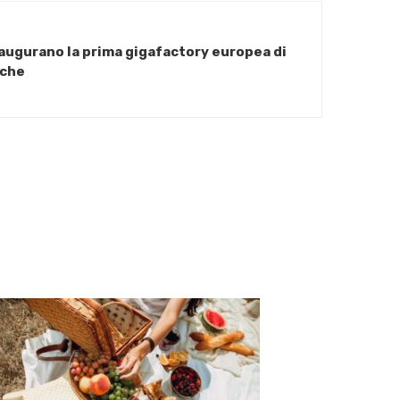
augurano la prima gigafactory europea di
iche