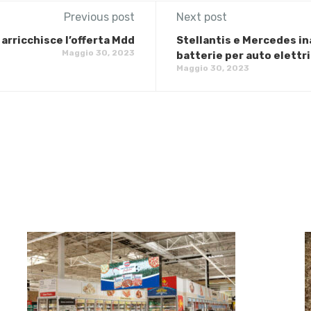
Previous post
Next post
arricchisce l’offerta Mdd
Stellantis e Mercedes in
Maggio 30, 2023
batterie per auto elettr
Maggio 30, 2023