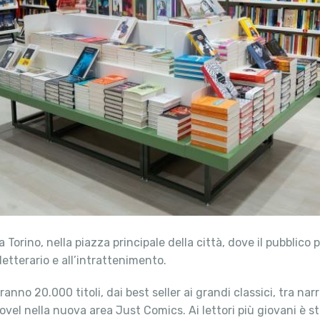
 Torino, nella piazza principale della città, dove il pubblico
tterario e all’intrattenimento.
ranno 20.000 titoli, dai best seller ai grandi classici, tra na
ovel nella nuova area Just Comics. Ai lettori più giovani è s