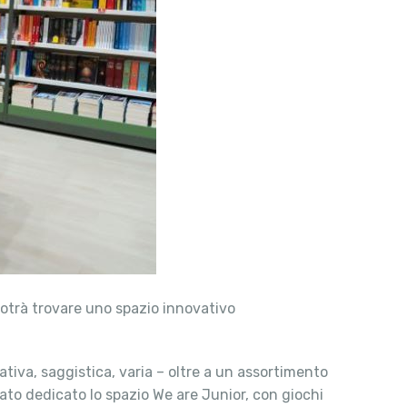
 potrà trovare uno spazio innovativo
rrativa, saggistica, varia – oltre a un assortimento
tato dedicato lo spazio We are Junior, con giochi