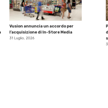
Vusion annuncia un accordo per
P
a
l’acquisizione di In-Store Media
d
31 Luglio, 2026
s
3