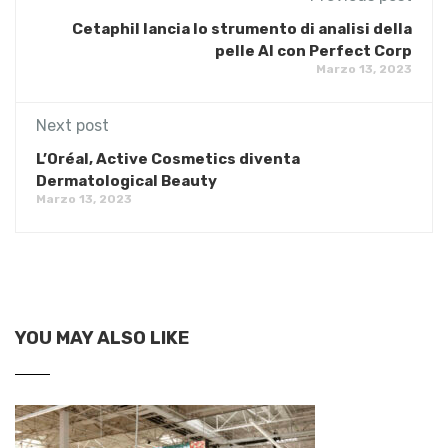
Cetaphil lancia lo strumento di analisi della
pelle AI con Perfect Corp
Marzo 13, 2023
Next post
L’Oréal, Active Cosmetics diventa
Dermatological Beauty
Marzo 13, 2023
YOU MAY ALSO LIKE