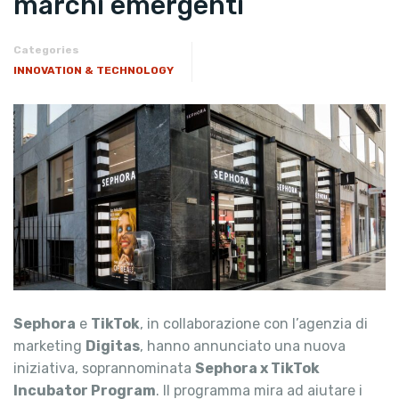
marchi emergenti
Categories
INNOVATION & TECHNOLOGY
Sephora
e
TikTok
, in collaborazione con l’agenzia di
marketing
Digitas
, hanno annunciato una nuova
iniziativa, soprannominata
Sephora x TikTok
Incubator Program
. Il programma mira ad aiutare i