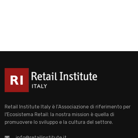
Retail Institute Italy è l’Associazione di riferimento per
l'Ecosistema Retail: la nostra mission è quella di
promuovere lo sviluppo e la cultura del settore.
info@retailinstitute.it