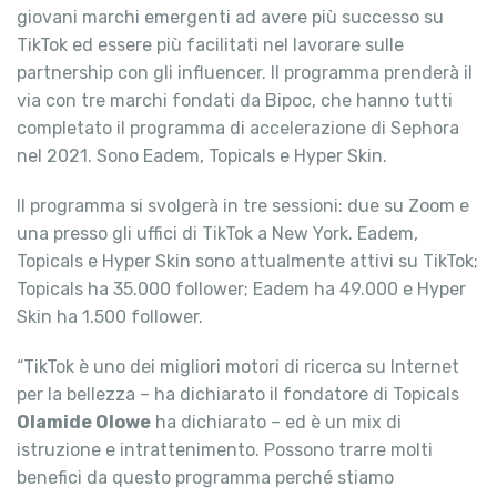
giovani marchi emergenti ad avere più successo su
TikTok ed essere più facilitati nel lavorare sulle
partnership con gli influencer. Il programma prenderà il
via con tre marchi fondati da Bipoc, che hanno tutti
completato il programma di accelerazione di Sephora
nel 2021. Sono Eadem, Topicals e Hyper Skin.
Il programma si svolgerà in tre sessioni: due su Zoom e
una presso gli uffici di TikTok a New York. Eadem,
Topicals e Hyper Skin sono attualmente attivi su TikTok;
Topicals ha 35.000 follower; Eadem ha 49.000 e Hyper
Skin ha 1.500 follower.
“TikTok è uno dei migliori motori di ricerca su Internet
per la bellezza – ha dichiarato il fondatore di Topicals
Olamide Olowe
ha dichiarato – ed è un mix di
istruzione e intrattenimento. Possono trarre molti
benefici da questo programma perché stiamo